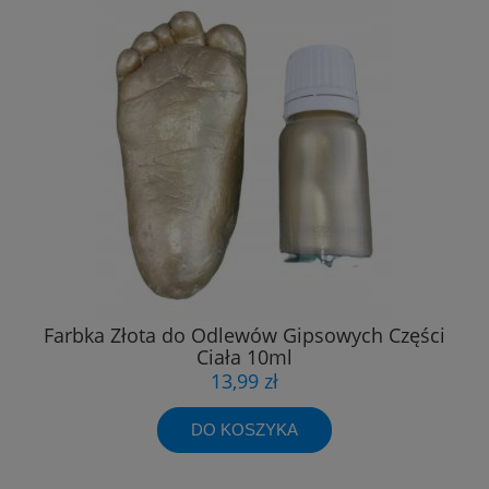
Farbka Złota do Odlewów Gipsowych Części
Ciała 10ml
13,99 zł
DO KOSZYKA