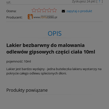
Zyskujesz
24
pkt [
?
]
szt.
Ocena:
zapytaj o produkt
Producent:
OPIS
Lakier bezbarwny do malowania
odlewów gipsowych części ciała 10ml
pojemność: 10ml
Lakier jest bardzo wydajny - jedna buteleczka lakieru wystarczy na
pokrycie całego odlewu splecionych dłoni.
Produkty powiązane