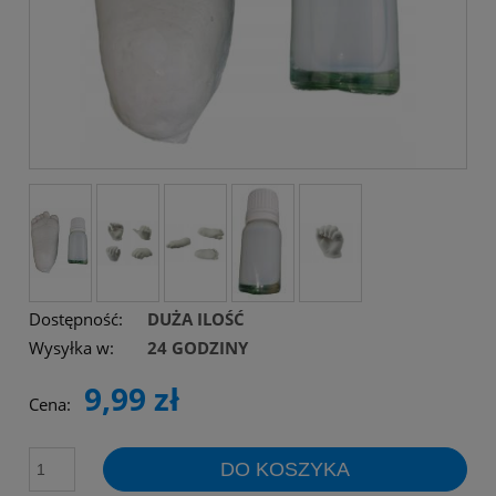
Dostępność:
DUŻA ILOŚĆ
Wysyłka w:
24 GODZINY
9,99 zł
Cena:
DO KOSZYKA