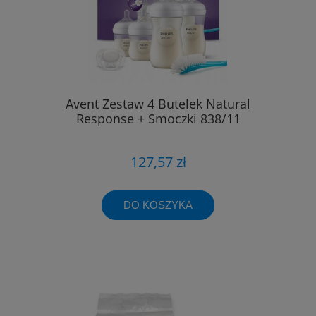
Avent Zestaw 4 Butelek Natural
Response + Smoczki 838/11
127,57 zł
DO KOSZYKA