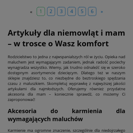
«
1
2
3
4
5
6
»
Artykuły dla niemowląt i mam
– w trosce o Wasz komfort
Rodzicielstwo to jedna z najwspanialszych ról w życiu. Opieka nad
maluchem jest wymagającym zadaniem, jednak radość pociechy
wynagradza wszystko. Wiemy, jak trudno odnaleźć się w szeroko
dostępnym asortymencie dziecięcym. Dlatego też w naszym
sklepie znajdziesz to, co niezbędne do beztroskiego spędzania
czasu z maluszkiem. Skompletuj wyprawkę z najwyższej jakości
artykułami dla najmłodszych. Oferujemy również przydatne
akcesoria dla mam – koniecznie sprawdź, co możemy Ci
zaproponować!
Akcesoria do karmienia dla
wymagających maluchów
Karmienie ma ogromne znaczenie, szczególnie dla niedojrzałego