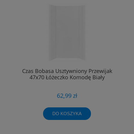
Czas Bobasa Usztywniony Przewijak
47x70 Łóżeczko Komodę Biały
62,99 zł
DO KOSZYKA