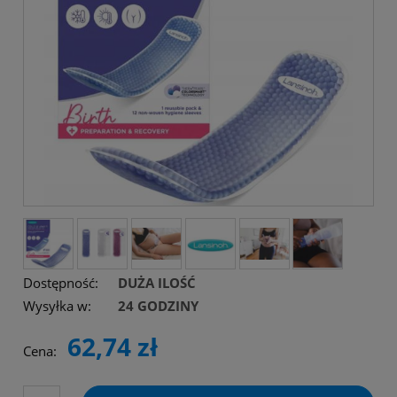
Dostępność:
DUŻA ILOŚĆ
Wysyłka w:
24 GODZINY
62,74 zł
Cena: