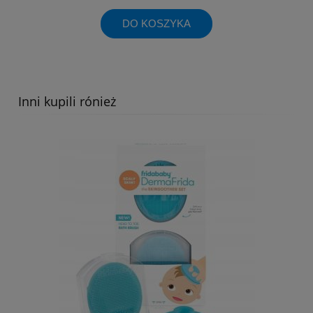
DO KOSZYKA
Inni kupili rónież