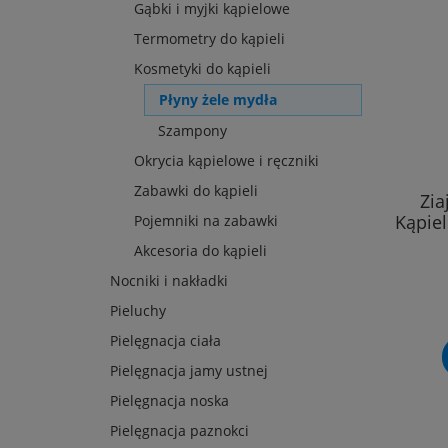
Gąbki i myjki kąpielowe
Termometry do kąpieli
Kosmetyki do kąpieli
Płyny żele mydła
Szampony
Okrycia kąpielowe i ręczniki
Zabawki do kąpieli
Zia
Kąpie
Pojemniki na zabawki
Akcesoria do kąpieli
Nocniki i nakładki
Pieluchy
Pielęgnacja ciała
Pielęgnacja jamy ustnej
Pielęgnacja noska
Pielęgnacja paznokci