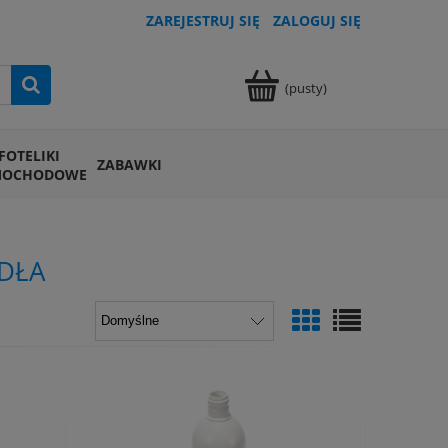
ZAREJESTRUJ SIĘ
ZALOGUJ SIĘ
(pusty)
FOTELIKI
ZABAWKI
MOCHODOWE
YDŁA