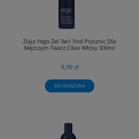
Ziaja Yego Żel 3w1 Pod Prysznic Dla
Mężczyzn Twarz Ciłao Włosy 300ml
9,99 zł
DO KOSZYKA