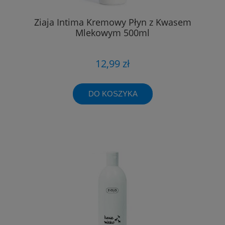
Ziaja Intima Kremowy Płyn z Kwasem
Mlekowym 500ml
12,99 zł
DO KOSZYKA