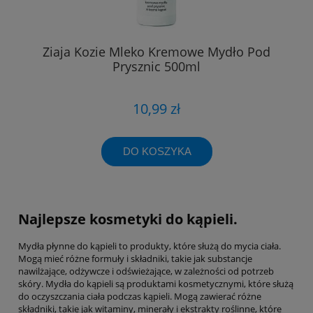
Ziaja Kozie Mleko Kremowe Mydło Pod
Prysznic 500ml
10,99 zł
DO KOSZYKA
Najlepsze kosmetyki do kąpieli.
Mydła płynne do kąpieli to produkty, które służą do mycia ciała.
Mogą mieć różne formuły i składniki, takie jak substancje
nawilżające, odżywcze i odświeżające, w zależności od potrzeb
skóry. Mydła do kąpieli są produktami kosmetycznymi, które służą
do oczyszczania ciała podczas kąpieli. Mogą zawierać różne
składniki, takie jak witaminy, minerały i ekstrakty roślinne, które