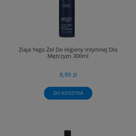
Ziaja Yego Żel Do Higieny Intymnej Dla
Mężczyzn 300ml
8,99 zł
DO KOSZYKA