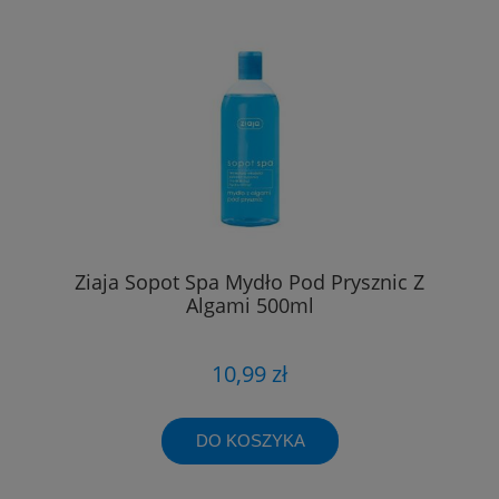
Ziaja Sopot Spa Mydło Pod Prysznic Z
Algami 500ml
10,99 zł
DO KOSZYKA