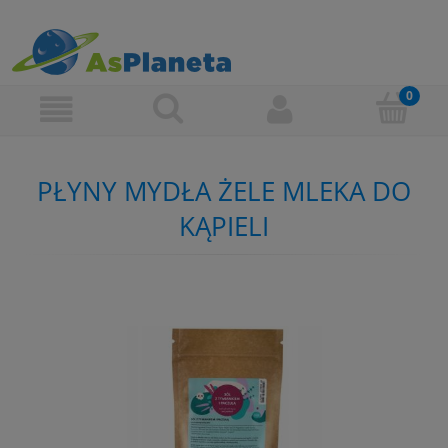
PŁYNY MYDŁA ŻELE MLEKA DO
KĄPIELI