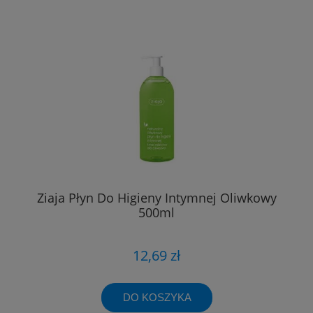
Ziaja Płyn Do Higieny Intymnej Oliwkowy
500ml
12,69 zł
DO KOSZYKA