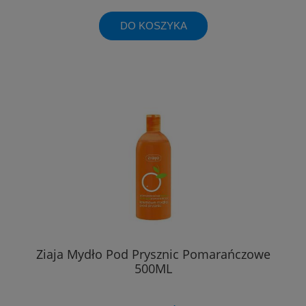
DO KOSZYKA
Ziaja Mydło Pod Prysznic Pomarańczowe
500ML