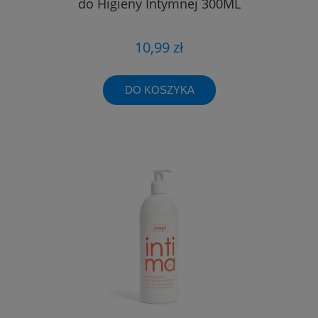
do Higieny Intymnej 300ML
10,99 zł
DO KOSZYKA