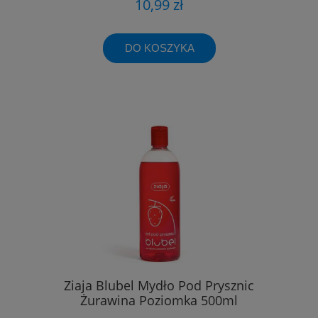
10,99 zł
DO KOSZYKA
Ziaja Blubel Mydło Pod Prysznic
Żurawina Poziomka 500ml