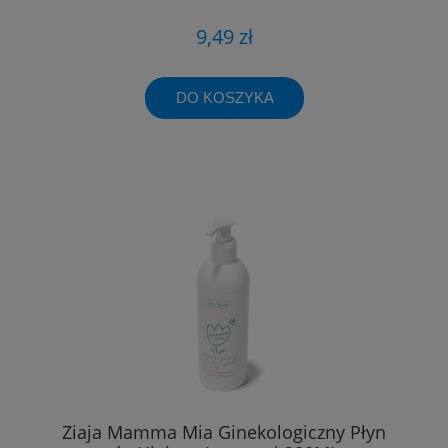
9,49 zł
DO KOSZYKA
Ziaja Mamma Mia Ginekologiczny Płyn