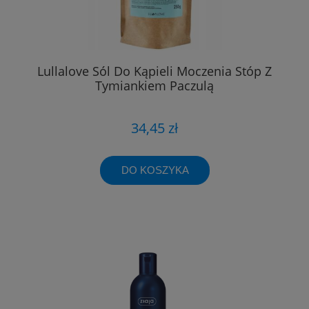
Lullalove Sól Do Kąpieli Moczenia Stóp Z
Tymiankiem Paczulą
34,45 zł
DO KOSZYKA