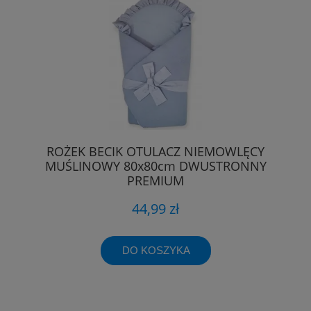
ROŻEK BECIK OTULACZ NIEMOWLĘCY
MUŚLINOWY 80x80cm DWUSTRONNY
PREMIUM
44,99 zł
DO KOSZYKA