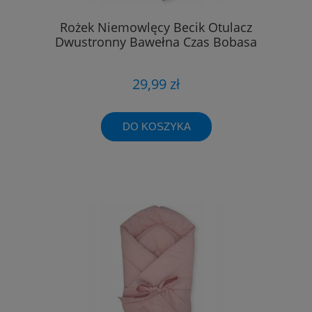
Rożek Niemowlęcy Becik Otulacz
Dwustronny Bawełna Czas Bobasa
29,99 zł
DO KOSZYKA