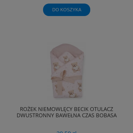
DO KOSZYKA
ROŻEK NIEMOWLĘCY BECIK OTULACZ
DWUSTRONNY BAWEŁNA CZAS BOBASA