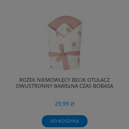
ROŻEK NIEMOWLĘCY BECIK OTULACZ
DWUSTRONNY BAWEŁNA CZAS BOBASA
29,99 zł
DO KOSZYKA