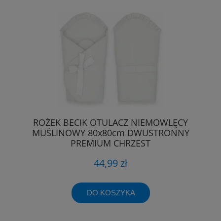
ROŻEK BECIK OTULACZ NIEMOWLĘCY
MUŚLINOWY 80x80cm DWUSTRONNY
PREMIUM CHRZEST
44,99 zł
DO KOSZYKA