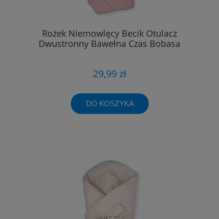
Rożek Niemowlęcy Becik Otulacz
Dwustronny Bawełna Czas Bobasa
29,99 zł
DO KOSZYKA