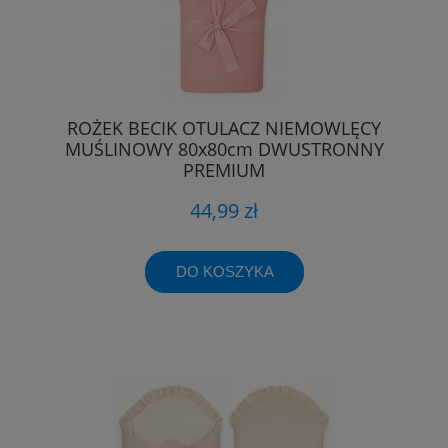
ROŻEK BECIK OTULACZ NIEMOWLĘCY
MUŚLINOWY 80x80cm DWUSTRONNY
PREMIUM
44,99 zł
DO KOSZYKA