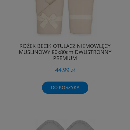
ROŻEK BECIK OTULACZ NIEMOWLĘCY
MUŚLINOWY 80x80cm DWUSTRONNY
PREMIUM
44,99 zł
DO KOSZYKA