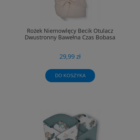
Rożek Niemowlęcy Becik Otulacz
Dwustronny Bawełna Czas Bobasa
29,99 zł
DO KOSZYKA