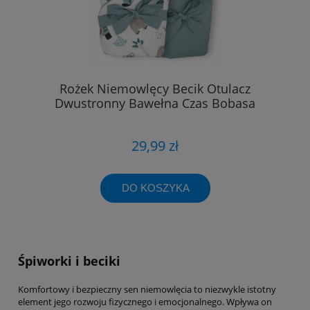
Rożek Niemowlęcy Becik Otulacz
Dwustronny Bawełna Czas Bobasa
29,99 zł
DO KOSZYKA
Śpiworki i beciki
Komfortowy i bezpieczny sen niemowlęcia to niezwykle istotny
element jego rozwoju fizycznego i emocjonalnego. Wpływa on