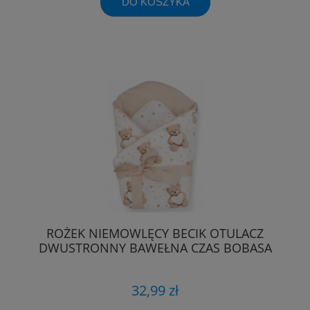
DO KOSZYKA
ROŻEK NIEMOWLĘCY BECIK OTULACZ
DWUSTRONNY BAWEŁNA CZAS BOBASA
32,99 zł