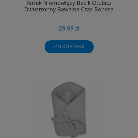
Rożek Niemowlęcy Becik Otulacz
Dwustronny Bawełna Czas Bobasa
29,99 zł
DO KOSZYKA