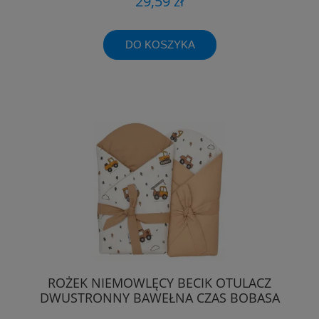
29,59 zł
DO KOSZYKA
ROŻEK NIEMOWLĘCY BECIK OTULACZ
DWUSTRONNY BAWEŁNA CZAS BOBASA