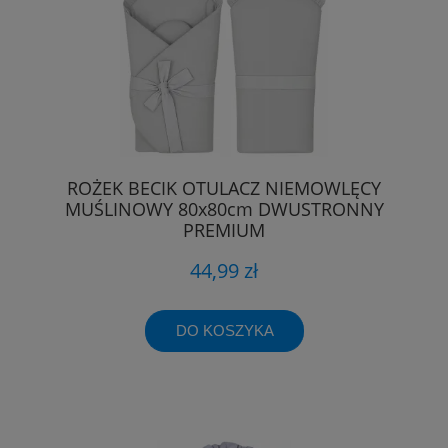
ROŻEK BECIK OTULACZ NIEMOWLĘCY
MUŚLINOWY 80x80cm DWUSTRONNY
PREMIUM
44,99 zł
DO KOSZYKA