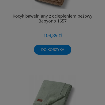
Kocyk bawełniany z ociepleniem beżowy
Babyono 1657
109,89 zł
DO KOSZYKA