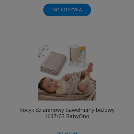
DO KOSZYKA
Kocyk dzianinowy bawełniany beżowy
1647/03 BabyOno