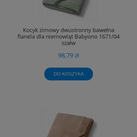
Kocyk zimowy dwustronny bawełna
flanela dla niemowląt Babyono 1671/04
szałw
98,79 zł
DO KOSZYKA