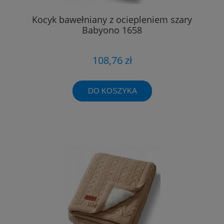
Kocyk bawełniany z ociepleniem szary
Babyono 1658
108,76 zł
DO KOSZYKA