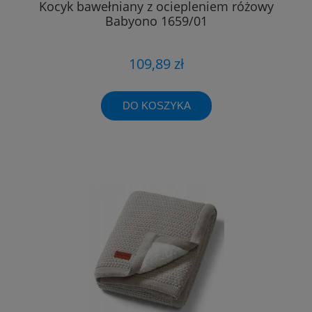
Kocyk bawełniany z ociepleniem różowy
Babyono 1659/01
109,89 zł
DO KOSZYKA