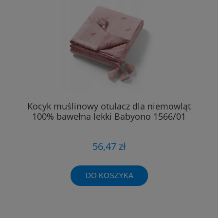
Kocyk muślinowy otulacz dla niemowląt
100% bawełna lekki Babyono 1566/01
56,47 zł
DO KOSZYKA