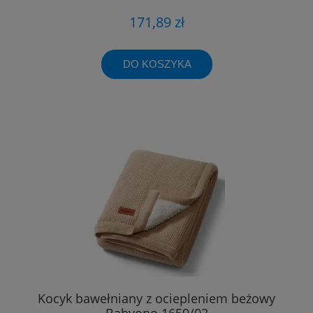
171,89 zł
DO KOSZYKA
Kocyk bawełniany z ociepleniem beżowy
Babyono 1659/02