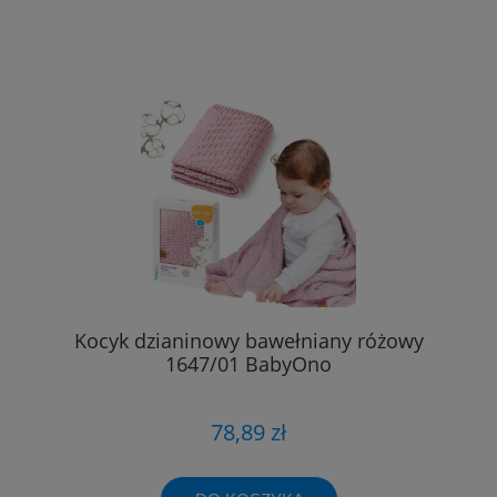
Kocyk dzianinowy bawełniany różowy
1647/01 BabyOno
78,89 zł