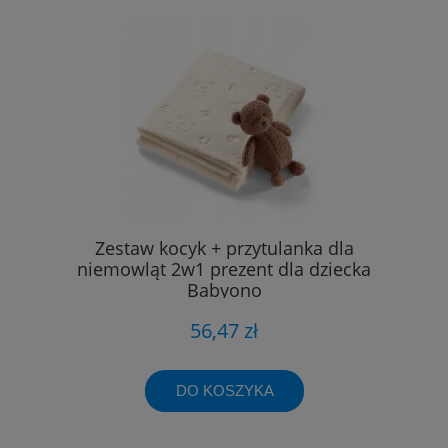
Zestaw kocyk + przytulanka dla
niemowląt 2w1 prezent dla dziecka
Babyono
56,47 zł
DO KOSZYKA