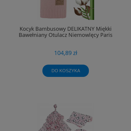
Kocyk Bambusowy DELIKATNY Miękki
Bawełniany Otulacz Niemowlęcy Paris
104,89 zł
DO KOSZYKA