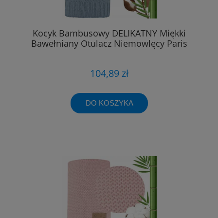
Kocyk Bambusowy DELIKATNY Miękki
Bawełniany Otulacz Niemowlęcy Paris
104,89 zł
DO KOSZYKA