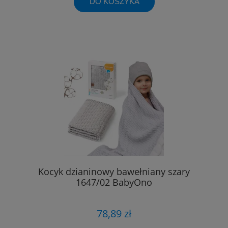
DO KOSZYKA
Kocyk dzianinowy bawełniany szary
1647/02 BabyOno
78,89 zł