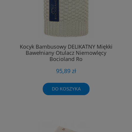
Kocyk Bambusowy DELIKATNY Miękki
Bawełniany Otulacz Niemowlęcy
Bocioland Ro
95,89 zł
DO KOSZYKA