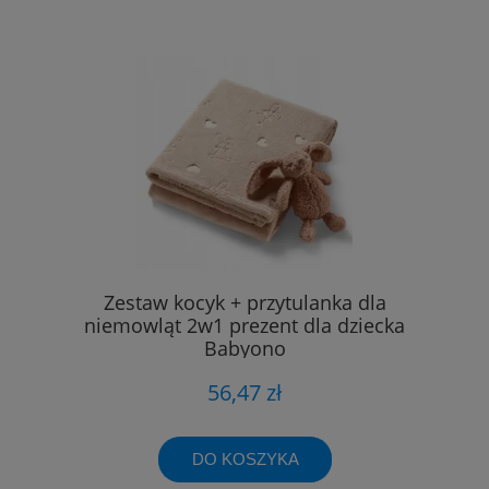
Zestaw kocyk + przytulanka dla
niemowląt 2w1 prezent dla dziecka
Babyono
56,47 zł
DO KOSZYKA