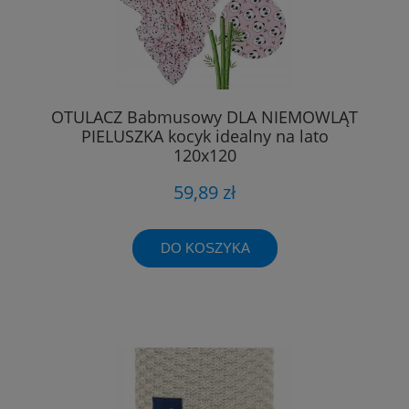
OTULACZ Babmusowy DLA NIEMOWLĄT
PIELUSZKA kocyk idealny na lato
120x120
59,89 zł
DO KOSZYKA