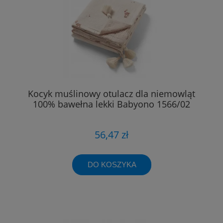
Kocyk muślinowy otulacz dla niemowląt
100% bawełna lekki Babyono 1566/02
56,47 zł
DO KOSZYKA