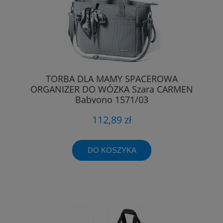
TORBA DLA MAMY SPACEROWA
ORGANIZER DO WÓZKA Szara CARMEN
Babyono 1571/03
112,89 zł
DO KOSZYKA