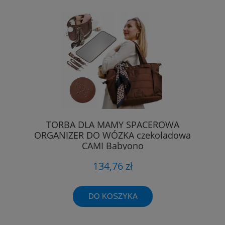
TORBA DLA MAMY SPACEROWA
ORGANIZER DO WÓZKA czekoladowa
CAMI Babyono
134,76 zł
DO KOSZYKA