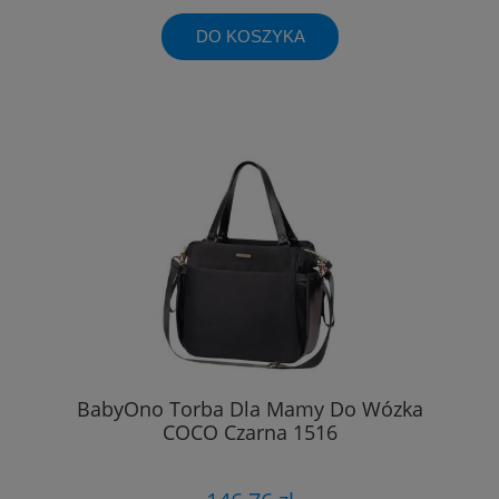
DO KOSZYKA
BabyOno Torba Dla Mamy Do Wózka
COCO Czarna 1516