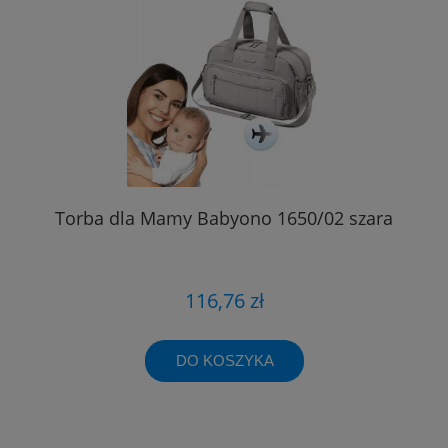
Torba dla Mamy Babyono 1650/02 szara
116,76 zł
DO KOSZYKA