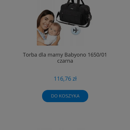
Torba dla mamy Babyono 1650/01
czarna
116,76 zł
DO KOSZYKA