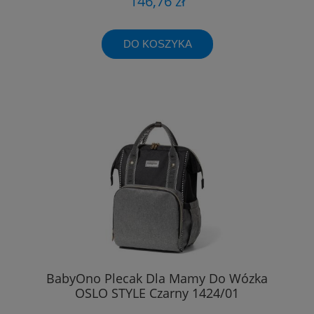
146,76 zł
DO KOSZYKA
BabyOno Plecak Dla Mamy Do Wózka
OSLO STYLE Czarny 1424/01