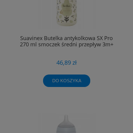
Suavinex Butelka antykolkowa SX Pro
270 ml smoczek średni przepływ 3m+
46,89 zł
DO KOSZYKA