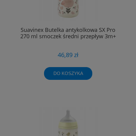
Suavinex Butelka antykolkowa SX Pro
270 ml smoczek średni przepływ 3m+
46,89 zł
DO KOSZYKA