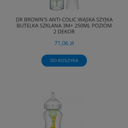
DR BROWN'S ANTI-COLIC WĄSKA SZYJKA
BUTELKA SZKLANA 3M+ 250ML POZIOM
2 DEKOR
71,06 zł
DO KOSZYKA