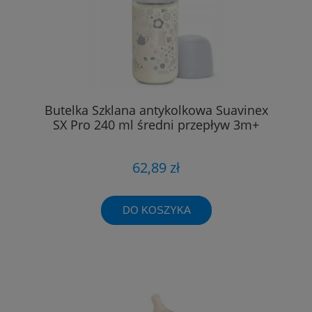
Butelka Szklana antykolkowa Suavinex
SX Pro 240 ml średni przepływ 3m+
62,89 zł
DO KOSZYKA