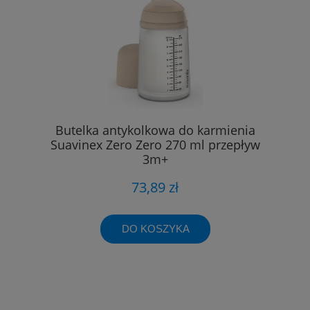
Butelka antykolkowa do karmienia
Suavinex Zero Zero 270 ml przepływ
3m+
73,89 zł
DO KOSZYKA