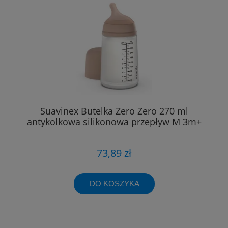
Suavinex Butelka Zero Zero 270 ml
antykolkowa silikonowa przepływ M 3m+
73,89 zł
DO KOSZYKA