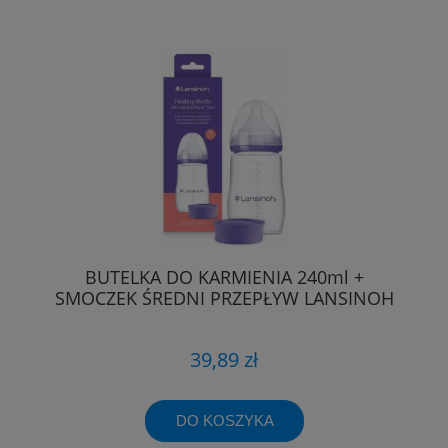
BUTELKA DO KARMIENIA 240ml +
SMOCZEK ŚREDNI PRZEPŁYW LANSINOH
39,89 zł
DO KOSZYKA