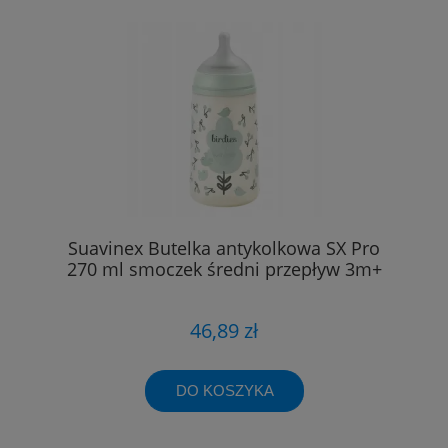
Suavinex Butelka antykolkowa SX Pro
270 ml smoczek średni przepływ 3m+
46,89 zł
DO KOSZYKA