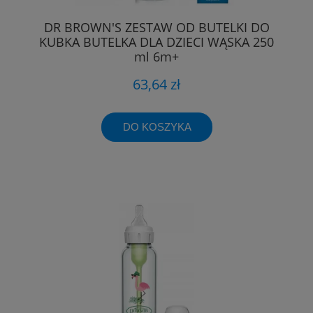
DR BROWN'S ZESTAW OD BUTELKI DO
KUBKA BUTELKA DLA DZIECI WĄSKA 250
ml 6m+
63,64 zł
DO KOSZYKA