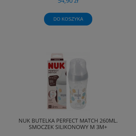
54,90 zł
DO KOSZYKA
NUK BUTELKA PERFECT MATCH 260ML.
SMOCZEK SILIKONOWY M 3M+