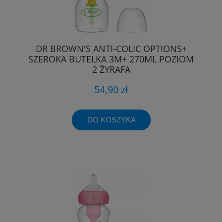
DR BROWN'S ANTI-COLIC OPTIONS+
SZEROKA BUTELKA 3M+ 270ML POZIOM
2 ŻYRAFA
54,90 zł
DO KOSZYKA