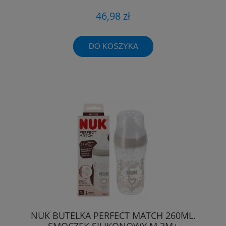
46,98 zł
DO KOSZYKA
NUK BUTELKA PERFECT MATCH 260ML.
SMOCZEK SILIKONOWY M 3M+