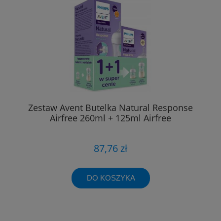
Zestaw Avent Butelka Natural Response
Airfree 260ml + 125ml Airfree
87,76 zł
DO KOSZYKA