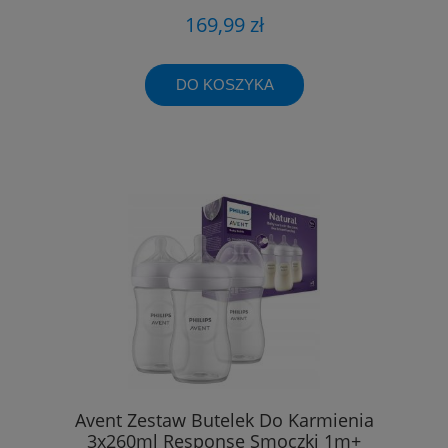
169,99 zł
DO KOSZYKA
Avent Zestaw Butelek Do Karmienia
3x260ml Response Smoczki 1m+