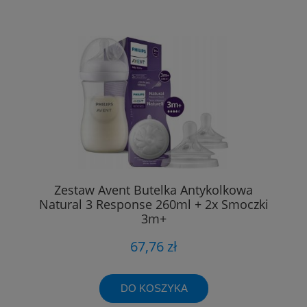
Zestaw Avent Butelka Antykolkowa
Natural 3 Response 260ml + 2x Smoczki
3m+
67,76 zł
DO KOSZYKA