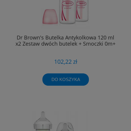
Dr Brown's Butelka Antykolkowa 120 ml
x2 Zestaw dwóch butelek + Smoczki 0m+
102,22 zł
DO KOSZYKA