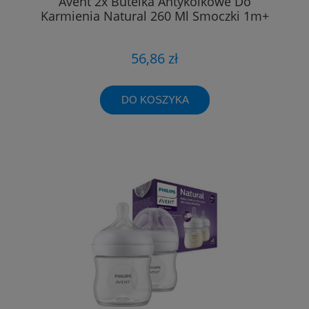
Avent 2x Butelka Antykolkowe Do
Karmienia Natural 260 Ml Smoczki 1m+
56,86 zł
DO KOSZYKA