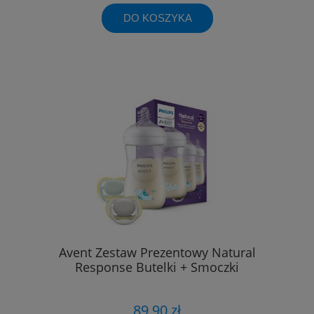
DO KOSZYKA
Avent Zestaw Prezentowy Natural
Response Butelki + Smoczki
89,90 zł