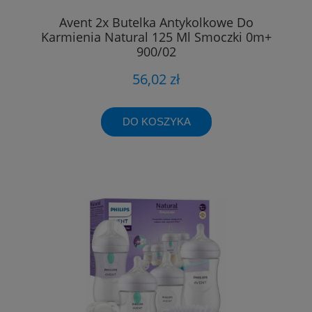
Avent 2x Butelka Antykolkowe Do
Karmienia Natural 125 Ml Smoczki 0m+
900/02
56,02 zł
DO KOSZYKA