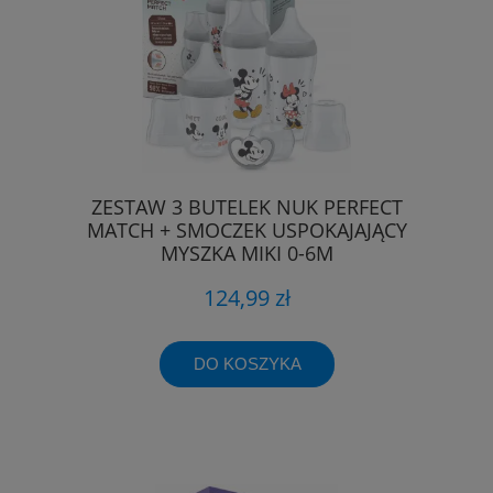
ZESTAW 3 BUTELEK NUK PERFECT
MATCH + SMOCZEK USPOKAJAJĄCY
MYSZKA MIKI 0-6M
124,99 zł
DO KOSZYKA