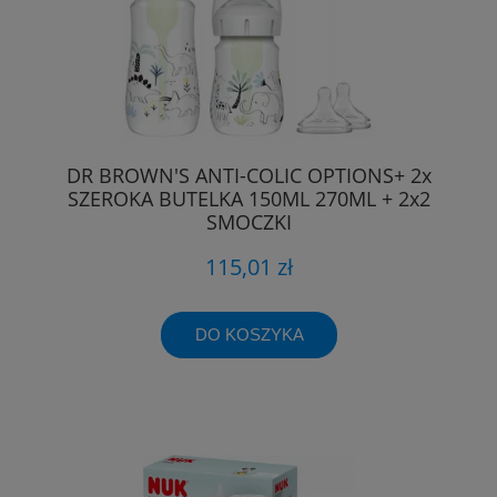
DR BROWN'S ANTI-COLIC OPTIONS+ 2x
SZEROKA BUTELKA 150ML 270ML + 2x2
SMOCZKI
115,01 zł
DO KOSZYKA