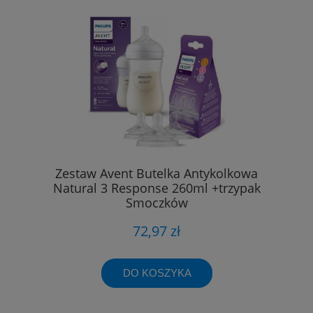
Zestaw Avent Butelka Antykolkowa
Natural 3 Response 260ml +trzypak
Smoczków
72,97 zł
DO KOSZYKA