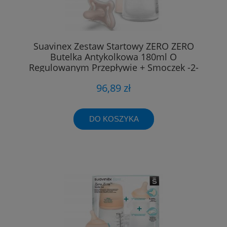
Suavinex Zestaw Startowy ZERO ZERO
Butelka Antykolkowa 180ml O
Regulowanym Przepływie + Smoczek -2-
2m 9235
96,89 zł
DO KOSZYKA