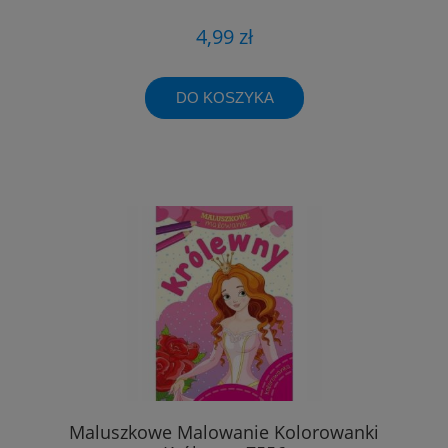
4,99 zł
DO KOSZYKA
Maluszkowe Malowanie Kolorowanki