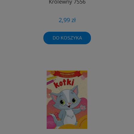
Królewny 7556
2,99 zł
DO KOSZYKA