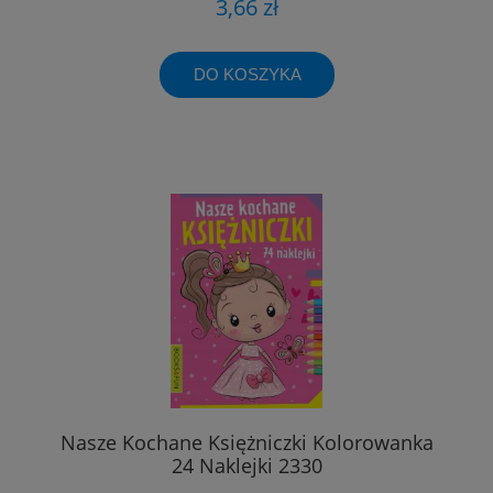
3,66 zł
DO KOSZYKA
Nasze Kochane Księżniczki Kolorowanka
24 Naklejki 2330