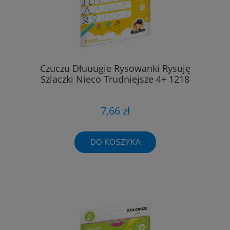
Czuczu Dłuuugie Rysowanki Rysuję
Szlaczki Nieco Trudniejsze 4+ 1218
7,66 zł
DO KOSZYKA