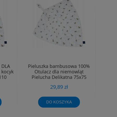
 DLA
Pieluszka bambusowa 100%
 kocyk
Otulacz dla niemowląt
110
Pielucha Delikatna 75x75
29,89 zł
DO KOSZYKA