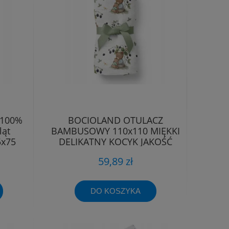
 100%
BOCIOLAND OTULACZ
ląt
BAMBUSOWY 110x110 MIĘKKI
5x75
DELIKATNY KOCYK JAKOŚĆ
PREMIUM
59,89 zł
DO KOSZYKA