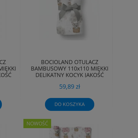
CZ
BOCIOLAND OTULACZ
IĘKKI
BAMBUSOWY 110x110 MIĘKKI
KOŚĆ
DELIKATNY KOCYK JAKOŚĆ
PREMIUM
59,89 zł
DO KOSZYKA
NOWOŚĆ