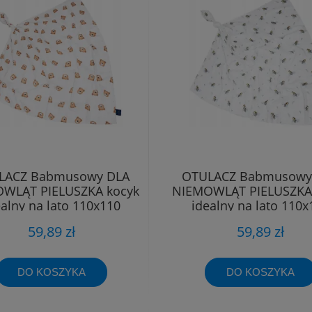
LACZ Babmusowy DLA
OTULACZ Babmusowy
WLĄT PIELUSZKA kocyk
NIEMOWLĄT PIELUSZKA
ealny na lato 110x110
idealny na lato 110x
59,89 zł
59,89 zł
DO KOSZYKA
DO KOSZYKA