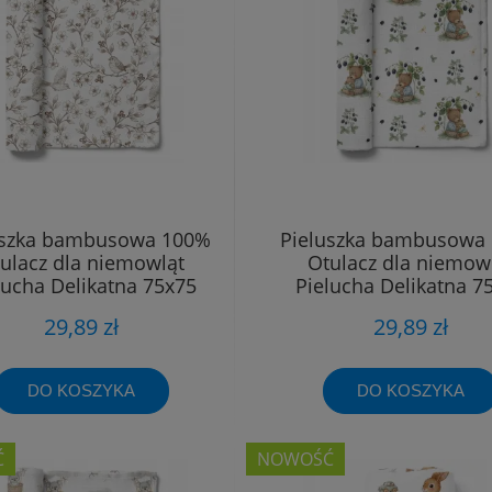
uszka bambusowa 100%
Pieluszka bambusowa
ulacz dla niemowląt
Otulacz dla niemow
lucha Delikatna 75x75
Pielucha Delikatna 7
29,89 zł
29,89 zł
DO KOSZYKA
DO KOSZYKA
Ć
NOWOŚĆ