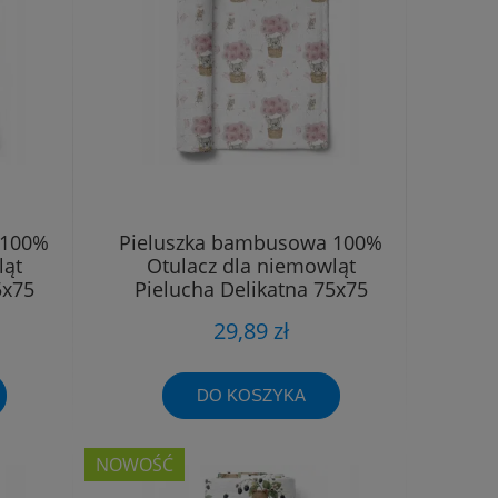
 100%
Pieluszka bambusowa 100%
ląt
Otulacz dla niemowląt
5x75
Pielucha Delikatna 75x75
29,89 zł
DO KOSZYKA
NOWOŚĆ