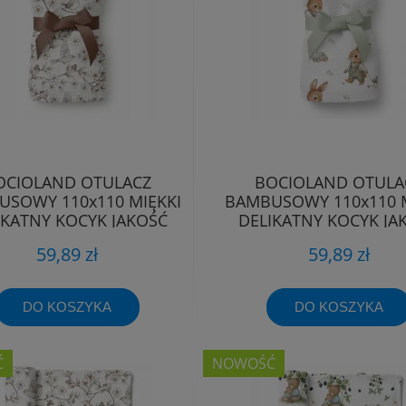
OCIOLAND OTULACZ
BOCIOLAND OTULA
SOWY 110x110 MIĘKKI
BAMBUSOWY 110x110 M
IKATNY KOCYK JAKOŚĆ
DELIKATNY KOCYK JA
PREMIUM
PREMIUM
59,89 zł
59,89 zł
DO KOSZYKA
DO KOSZYKA
Ć
NOWOŚĆ