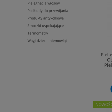
Pielęgnacja włosów
Podkłady do przewijania
Produkty antykolkowe
Smoczki uspokajające
Termometry
Wagi dzieci i niemowląt
Piel
Ot
Pie
NOWOŚ