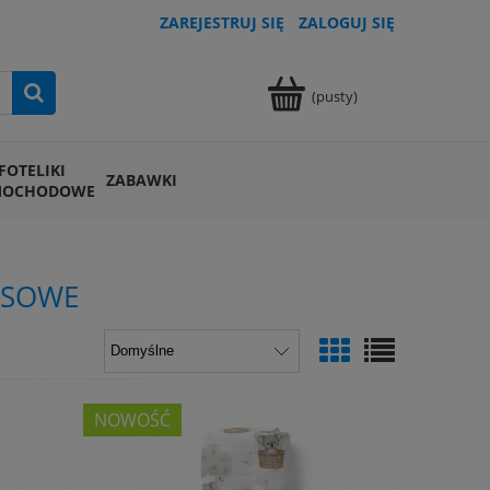
ZAREJESTRUJ SIĘ
ZALOGUJ SIĘ
(pusty)
FOTELIKI
ZABAWKI
MOCHODOWE
USOWE
NOWOŚĆ