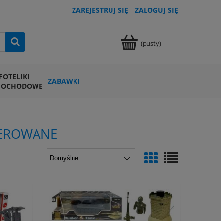
ZAREJESTRUJ SIĘ
ZALOGUJ SIĘ
(pusty)
FOTELIKI
ZABAWKI
MOCHODOWE
TEROWANE