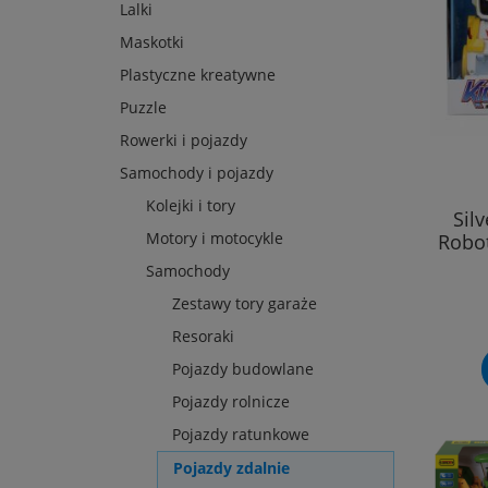
Lalki
Maskotki
Plastyczne kreatywne
Puzzle
Rowerki i pojazdy
Samochody i pojazdy
Kolejki i tory
Sil
Motory i motocykle
Robot
Samochody
Zestawy tory garaże
Resoraki
Pojazdy budowlane
Pojazdy rolnicze
Pojazdy ratunkowe
Pojazdy zdalnie