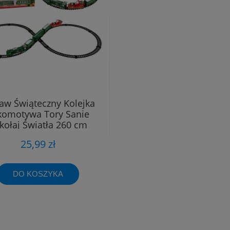
aw Świąteczny Kolejka
komotywa Tory Sanie
kołaj Światła 260 cm
Długości
25,99 zł
DO KOSZYKA