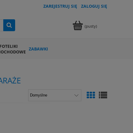
ZAREJESTRUJ SIĘ
ZALOGUJ SIĘ
(pusty)
FOTELIKI
ZABAWKI
MOCHODOWE
ARAŻE