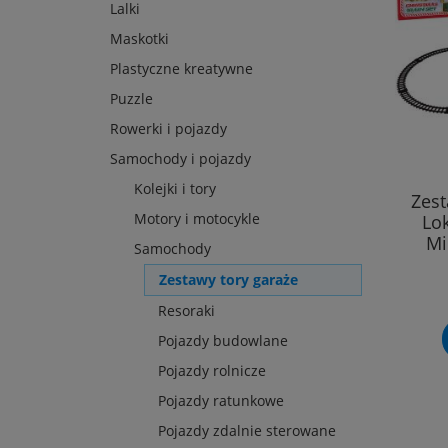
Lalki
Maskotki
Plastyczne kreatywne
Puzzle
Rowerki i pojazdy
Samochody i pojazdy
Kolejki i tory
Zest
Motory i motocykle
Lo
Mi
Samochody
Zestawy tory garaże
Resoraki
Pojazdy budowlane
Pojazdy rolnicze
Pojazdy ratunkowe
Pojazdy zdalnie sterowane