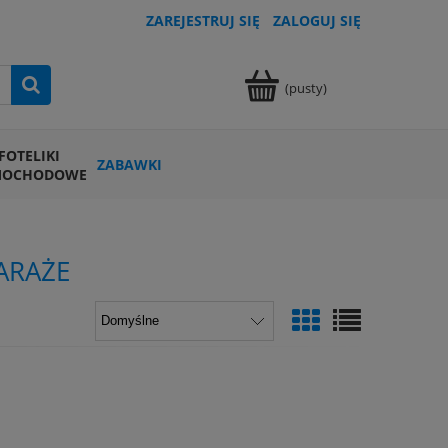
ZAREJESTRUJ SIĘ
ZALOGUJ SIĘ
(pusty)
FOTELIKI
ZABAWKI
MOCHODOWE
ARAŻE