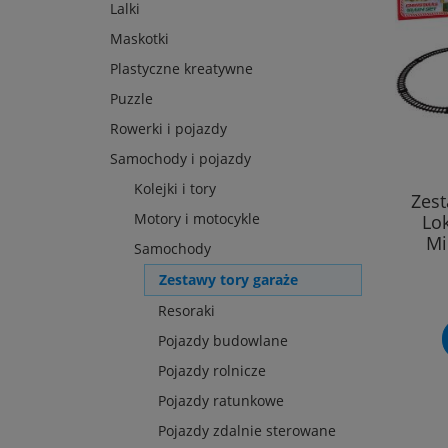
Lalki
Maskotki
Plastyczne kreatywne
Puzzle
Rowerki i pojazdy
Samochody i pojazdy
Kolejki i tory
Zest
Motory i motocykle
Lo
Mi
Samochody
Zestawy tory garaże
Resoraki
Pojazdy budowlane
Pojazdy rolnicze
Pojazdy ratunkowe
Pojazdy zdalnie sterowane