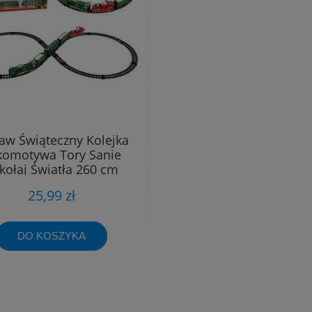
aw Świąteczny Kolejka
komotywa Tory Sanie
kołaj Światła 260 cm
Długości
25,99 zł
DO KOSZYKA