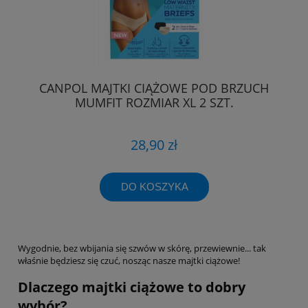
CANPOL MAJTKI CIĄŻOWE POD BRZUCH
MUMFIT ROZMIAR XL 2 SZT.
28,90 zł
DO KOSZYKA
Wygodnie, bez wbijania się szwów w skórę, przewiewnie... tak
właśnie będziesz się czuć, nosząc nasze majtki ciążowe!
Dlaczego majtki ciążowe to dobry
wybór?