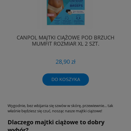
CANPOL MAJTKI CIĄŻOWE POD BRZUCH
MUMFIT ROZMIAR XL 2 SZT.
28,90 zł
DO KOSZYKA
Wygodnie, bez wbijania się szwów w skórę, przewiewnie... tak
właśnie będziesz się czuć, nosząc nasze majtki ciążowe!
Dlaczego majtki ciążowe to dobry
wybór?