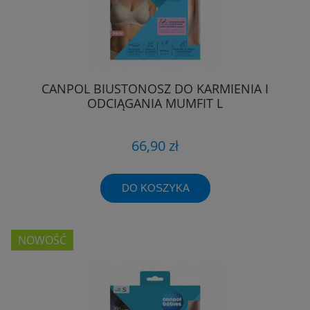
CANPOL BIUSTONOSZ DO KARMIENIA I
ODCIĄGANIA MUMFIT L
66,90 zł
DO KOSZYKA
NOWOŚĆ