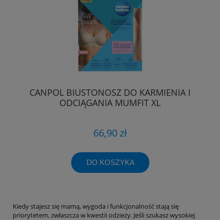
CANPOL BIUSTONOSZ DO KARMIENIA I
ODCIĄGANIA MUMFIT XL
66,90 zł
DO KOSZYKA
Kiedy stajesz się mamą, wygoda i funkcjonalność stają się
priorytetem, zwłaszcza w kwestii odzieży. Jeśli szukasz wysokiej