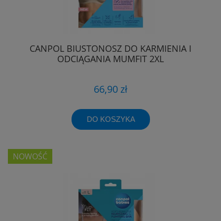
CANPOL BIUSTONOSZ DO KARMIENIA I
ODCIĄGANIA MUMFIT 2XL
66,90 zł
DO KOSZYKA
NOWOŚĆ