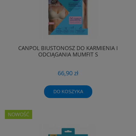
CANPOL BIUSTONOSZ DO KARMIENIA I
ODCIĄGANIA MUMFIT S
66,90 zł
DO KOSZYKA
NOWOŚĆ