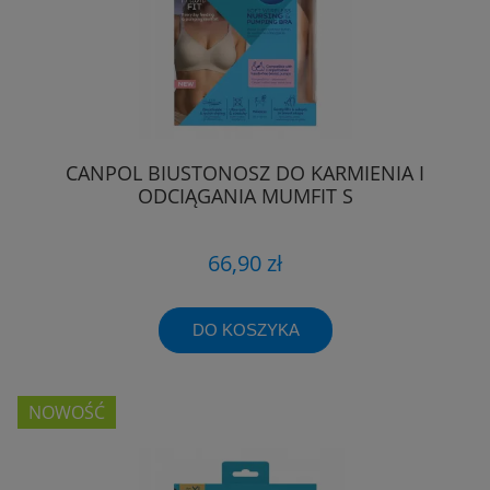
CANPOL BIUSTONOSZ DO KARMIENIA I
ODCIĄGANIA MUMFIT S
66,90 zł
DO KOSZYKA
NOWOŚĆ