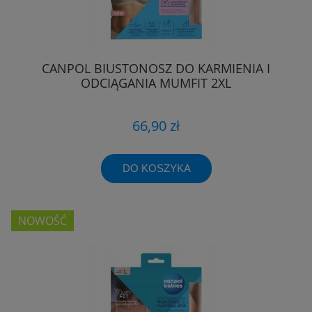
CANPOL BIUSTONOSZ DO KARMIENIA I
ODCIĄGANIA MUMFIT 2XL
66,90 zł
DO KOSZYKA
NOWOŚĆ