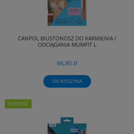
CANPOL BIUSTONOSZ DO KARMIENIA I
ODCIĄGANIA MUMFIT L
66,90 zł
DO KOSZYKA
NOWOŚĆ