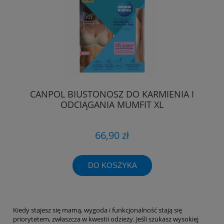
CANPOL BIUSTONOSZ DO KARMIENIA I
ODCIĄGANIA MUMFIT XL
66,90 zł
DO KOSZYKA
Kiedy stajesz się mamą, wygoda i funkcjonalność stają się
priorytetem, zwłaszcza w kwestii odzieży. Jeśli szukasz wysokiej