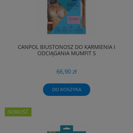
CANPOL BIUSTONOSZ DO KARMIENIA I
ODCIĄGANIA MUMFIT S
66,90 zł
DO KOSZYKA
NOWOŚĆ