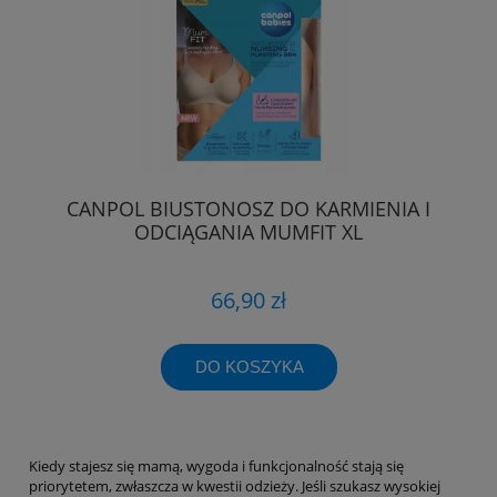
CANPOL BIUSTONOSZ DO KARMIENIA I
ODCIĄGANIA MUMFIT XL
66,90 zł
DO KOSZYKA
Kiedy stajesz się mamą, wygoda i funkcjonalność stają się
priorytetem, zwłaszcza w kwestii odzieży. Jeśli szukasz wysokiej