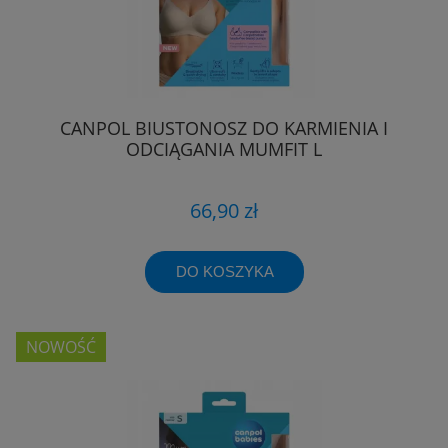
CANPOL BIUSTONOSZ DO KARMIENIA I
ODCIĄGANIA MUMFIT L
66,90 zł
DO KOSZYKA
NOWOŚĆ