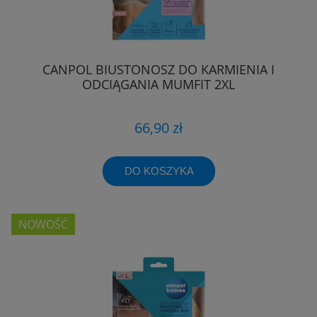
CANPOL BIUSTONOSZ DO KARMIENIA I
ODCIĄGANIA MUMFIT 2XL
66,90 zł
DO KOSZYKA
NOWOŚĆ