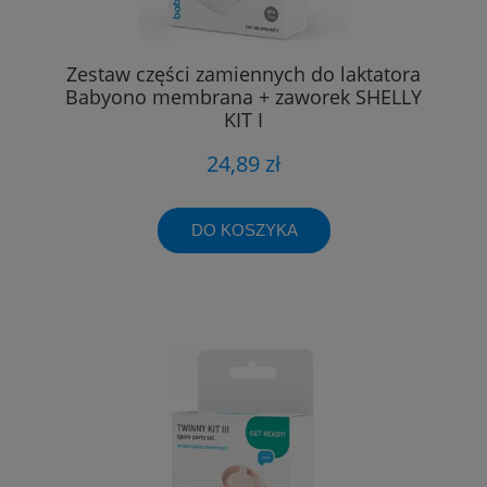
Zestaw części zamiennych do laktatora
Babyono membrana + zaworek SHELLY
KIT I
24,89 zł
DO KOSZYKA