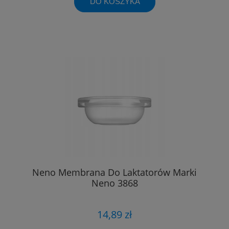
DO KOSZYKA
Neno Membrana Do Laktatorów Marki
Neno 3868
14,89 zł