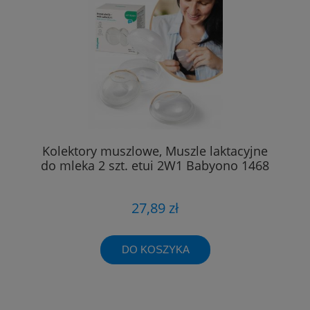
Kolektory muszlowe, Muszle laktacyjne
do mleka 2 szt. etui 2W1 Babyono 1468
27,89 zł
DO KOSZYKA