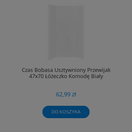
Czas Bobasa Usztywniony Przewijak
47x70 Łóżeczko Komodę Biały
62,99 zł
DO KOSZYKA