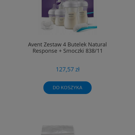
Avent Zestaw 4 Butelek Natural
Response + Smoczki 838/11
127,57 zł
DO KOSZYKA