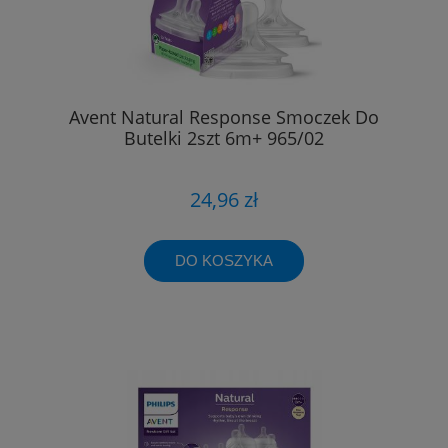
Avent Natural Response Smoczek Do
Butelki 2szt 6m+ 965/02
24,96 zł
DO KOSZYKA