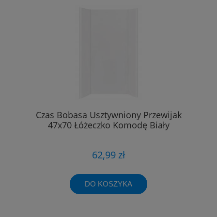
Czas Bobasa Usztywniony Przewijak
47x70 Łóżeczko Komodę Biały
62,99 zł
DO KOSZYKA