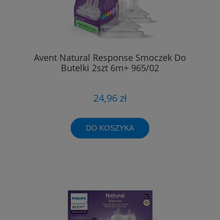
Avent Natural Response Smoczek Do
Butelki 2szt 6m+ 965/02
24,96 zł
DO KOSZYKA