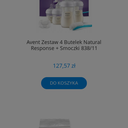
Avent Zestaw 4 Butelek Natural
Response + Smoczki 838/11
127,57 zł
DO KOSZYKA