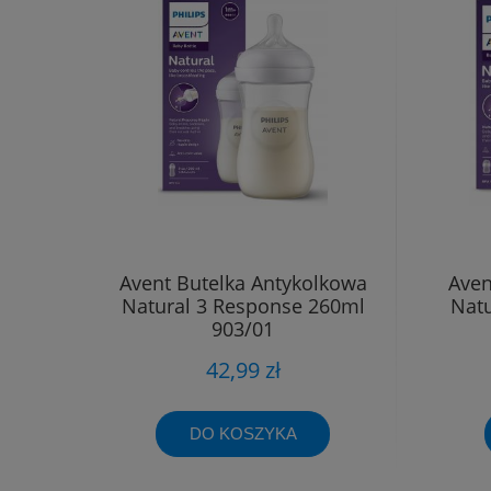
Avent Butelka Antykolkowa
Aven
Natural 3 Response 260ml
Natu
903/01
42,99 zł
DO KOSZYKA