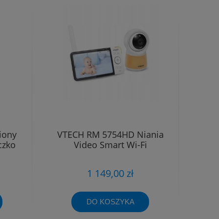
iony
VTECH RM 5754HD Niania
czko
Video Smart Wi-Fi
1 149,00 zł
DO KOSZYKA