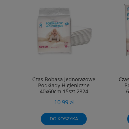
Czas Bobasa Jednorazowe
Cza
Podkłady Higieniczne
P
40x60cm 15szt 2824
6
10,99 zł
DO KOSZYKA