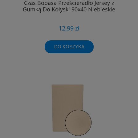
Czas Bobasa Prześcieradło Jersey z
Gumką Do Kołyski 90x40 Niebieskie
12,99 zł
DO KOSZYKA