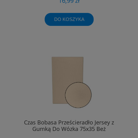
16,99 zł
DO KOSZYKA
Czas Bobasa Prześcieradło Jersey z
Gumką Do Wózka 75x35 Beż