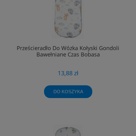
Prześcieradło Do Wózka Kołyski Gondoli
Bawełniane Czas Bobasa
13,88 zł
DO KOSZYKA