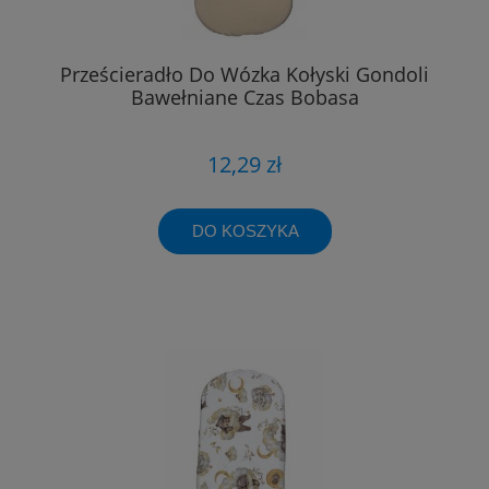
Prześcieradło Do Wózka Kołyski Gondoli
Bawełniane Czas Bobasa
12,29 zł
DO KOSZYKA