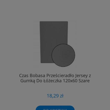
Czas Bobasa Prześcieradło Jersey z
Gumką Do Łóżeczka 120x60 Szare
18,29 zł