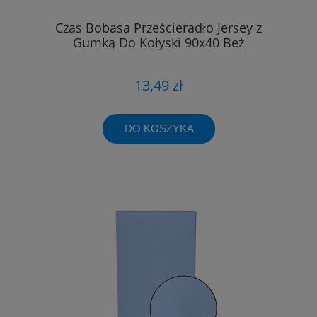
Czas Bobasa Prześcieradło Jersey z
Gumką Do Kołyski 90x40 Beż
13,49 zł
DO KOSZYKA