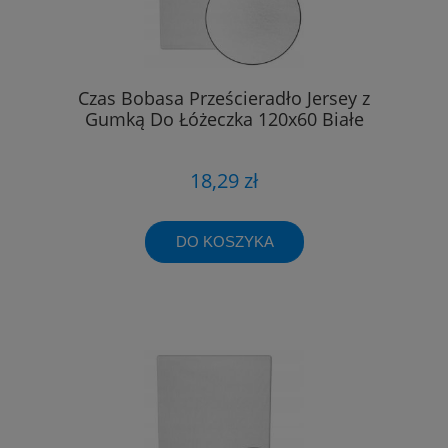
Czas Bobasa Prześcieradło Jersey z
Gumką Do Łóżeczka 120x60 Białe
18,29 zł
DO KOSZYKA