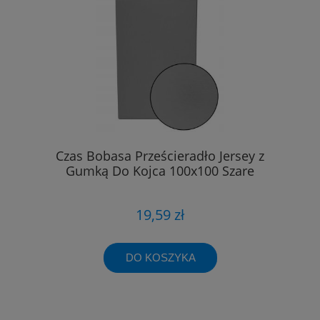
Czas Bobasa Prześcieradło Jersey z
Gumką Do Kojca 100x100 Szare
19,59 zł
DO KOSZYKA