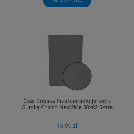
DO KOSZYKA
Czas Bobasa Prześcieradło Jersey z
Gumką Chicco Next2Me 50x82 Szare
16,99 zł