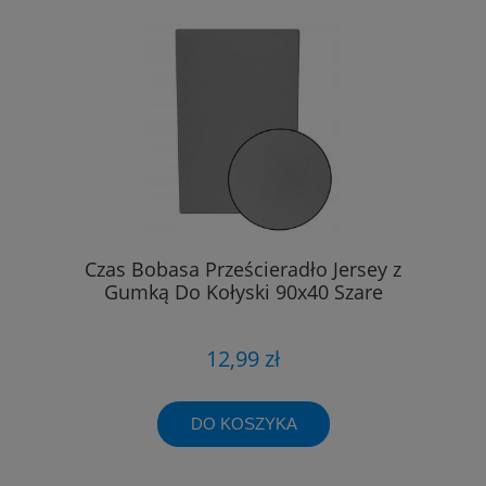
Czas Bobasa Prześcieradło Jersey z
Gumką Do Kołyski 90x40 Szare
12,99 zł
DO KOSZYKA