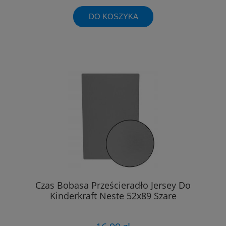
DO KOSZYKA
Czas Bobasa Prześcieradło Jersey Do
Kinderkraft Neste 52x89 Szare