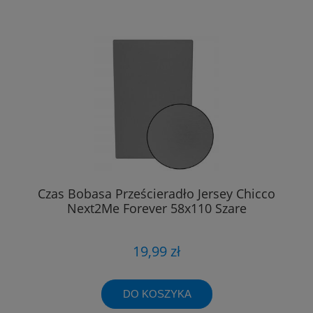
Czas Bobasa Prześcieradło Jersey Chicco
Next2Me Forever 58x110 Szare
19,99 zł
DO KOSZYKA