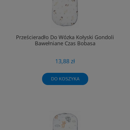
Prześcieradło Do Wózka Kołyski Gondoli
Bawełniane Czas Bobasa
13,88 zł
DO KOSZYKA