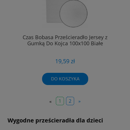
Czas Bobasa Prześcieradło Jersey z
Gumką Do Kojca 100x100 Białe
19,59 zł
DO KOSZYKA
«
1
2
»
Wygodne prześcieradła dla dzieci