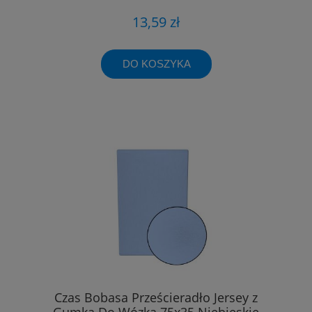
13,59 zł
DO KOSZYKA
Czas Bobasa Prześcieradło Jersey z
Gumką Do Wózka 75x35 Niebieskie