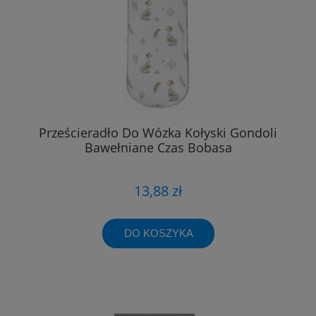
Prześcieradło Do Wózka Kołyski Gondoli
Bawełniane Czas Bobasa
13,88 zł
DO KOSZYKA