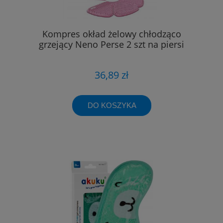
Kompres okład żelowy chłodząco
grzejący Neno Perse 2 szt na piersi
36,89 zł
DO KOSZYKA