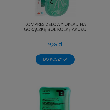
KOMPRES ŻELOWY OKŁAD NA
GORĄCZKĘ BÓL KOLKĘ AKUKU
9,89 zł
DO KOSZYKA