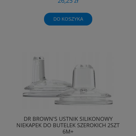
26,25 zł
DO KOSZYKA
DR BROWN'S USTNIK SILIKONOWY
NIEKAPEK DO BUTELEK SZEROKICH 2SZT
6M+