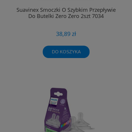
Suavinex Smoczki O Szybkim Przepływie
Do Butelki Zero Zero 2szt 7034
38,89 zł
DO KOSZYKA