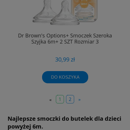
Dr Brown's Options+ Smoczek Szeroka
Szyjka 6m+ 2 SZT Rozmiar 3
30,99 zł
DO KOSZYKA
«
1
2
»
Najlepsze smoczki do butelek dla dzieci
powyżej 6m.