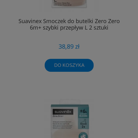
Suavinex Smoczek do butelki Zero Zero
6m+ szybki przepływ L 2 sztuki
38,89 zł
DO KOSZYKA