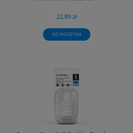
22,89 zł
DO KOSZYKA