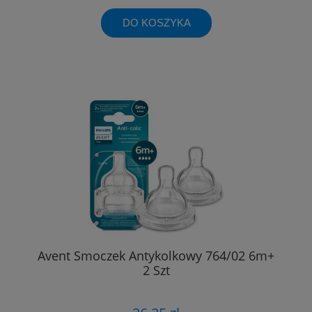
DO KOSZYKA
Avent Smoczek Antykolkowy 764/02 6m+
2 Szt