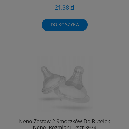
21,38 zł
DO KOSZYKA
Neno Zestaw 2 Smoczków Do Butelek
Neno, Rozmiar L 2szt 3974