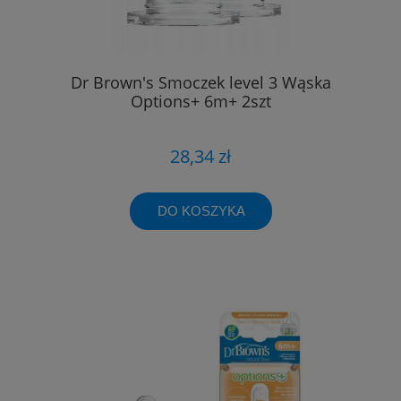
Dr Brown's Smoczek level 3 Wąska
Options+ 6m+ 2szt
28,34 zł
DO KOSZYKA