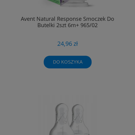
Avent Natural Response Smoczek Do
Butelki 2szt 6m+ 965/02
24,96 zł
DO KOSZYKA