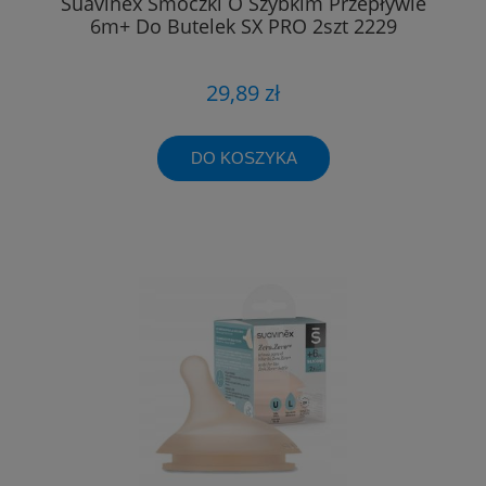
Suavinex Smoczki O Szybkim Przepływie
6m+ Do Butelek SX PRO 2szt 2229
29,89 zł
DO KOSZYKA