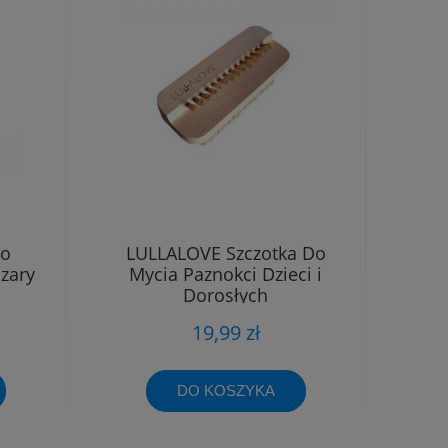
Do
LULLALOVE Szczotka Do
Szary
Mycia Paznokci Dzieci i
Dorosłych
19,99 zł
DO KOSZYKA