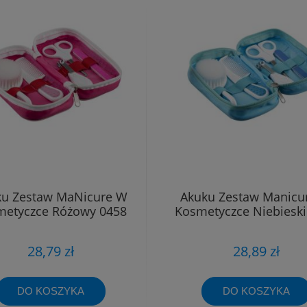
ku Zestaw MaNicure W
Akuku Zestaw Manicu
metyczce Różowy 0458
Kosmetyczce Niebieski
28,79 zł
28,89 zł
DO KOSZYKA
DO KOSZYKA