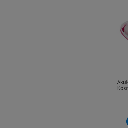
Aku
Kos