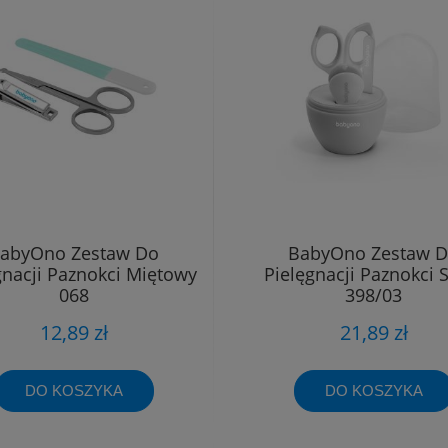
abyOno Zestaw Do
BabyOno Zestaw 
gnacji Paznokci Miętowy
Pielęgnacji Paznokci 
068
398/03
12,89 zł
21,89 zł
DO KOSZYKA
DO KOSZYKA