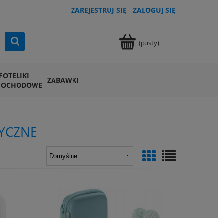
ZAREJESTRUJ SIĘ
ZALOGUJ SIĘ
(pusty)
FOTELIKI
ZABAWKI
MOCHODOWE
YCZNE