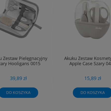
u Zestaw Pielęgnacyjny
Akuku Zestaw Kosmet
zary Hooligans 0015
Apple Case Szary 0
39,89 zł
15,89 zł
DO KOSZYKA
DO KOSZYKA