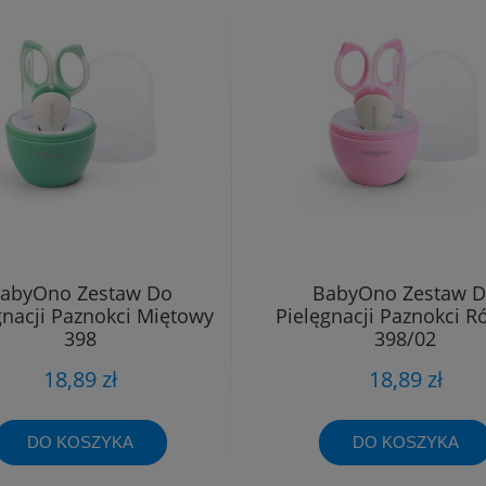
abyOno Zestaw Do
BabyOno Zestaw 
gnacji Paznokci Miętowy
Pielęgnacji Paznokci 
398
398/02
18,89 zł
18,89 zł
DO KOSZYKA
DO KOSZYKA