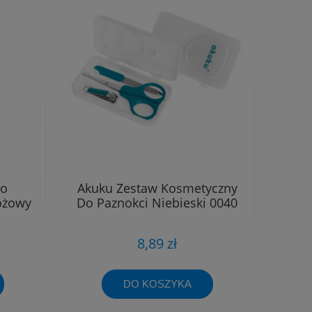
Do
Akuku Zestaw Kosmetyczny
Różowy
Do Paznokci Niebieski 0040
8,89 zł
DO KOSZYKA