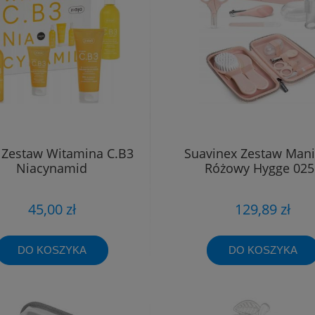
a Zestaw Witamina C.B3
Suavinex Zestaw Mani
Niacynamid
Różowy Hygge 025
45,00 zł
129,89 zł
DO KOSZYKA
DO KOSZYKA