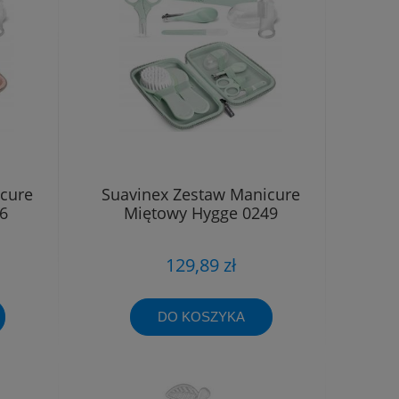
cure
Suavinex Zestaw Manicure
6
Miętowy Hygge 0249
129,89 zł
DO KOSZYKA