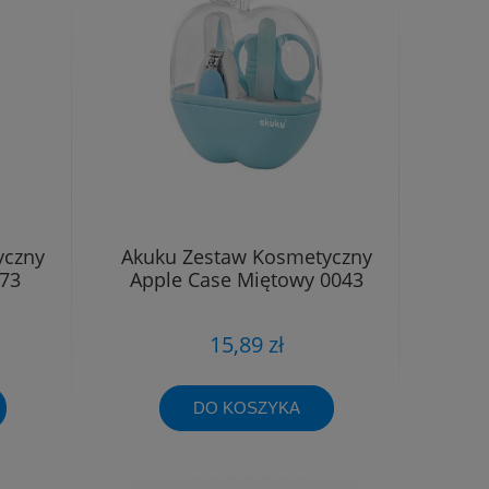
yczny
Akuku Zestaw Kosmetyczny
473
Apple Case Miętowy 0043
15,89 zł
DO KOSZYKA