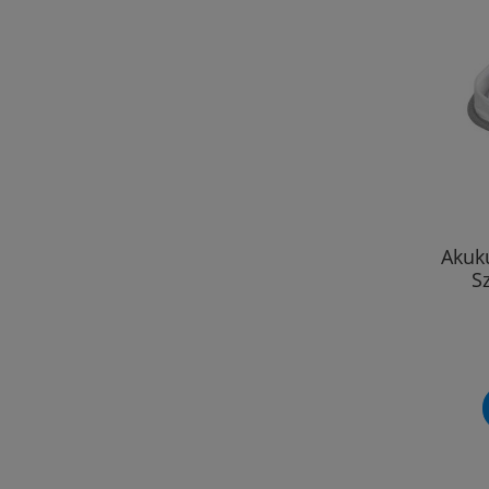
Akuk
S