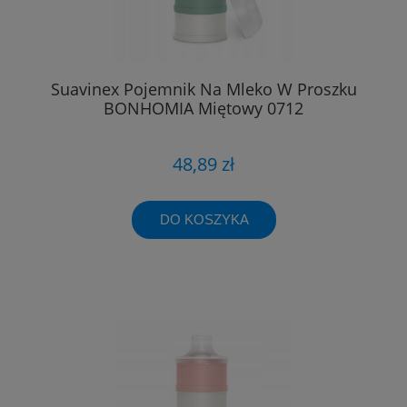
Suavinex Pojemnik Na Mleko W Proszku
BONHOMIA Miętowy 0712
48,89 zł
DO KOSZYKA