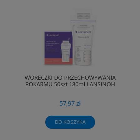
WORECZKI DO PRZECHOWYWANIA
POKARMU 50szt 180ml LANSINOH
57,97 zł
DO KOSZYKA