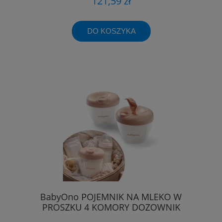
121,59 zł
DO KOSZYKA
BabyOno POJEMNIK NA MLEKO W
PROSZKU 4 KOMORY DOZOWNIK