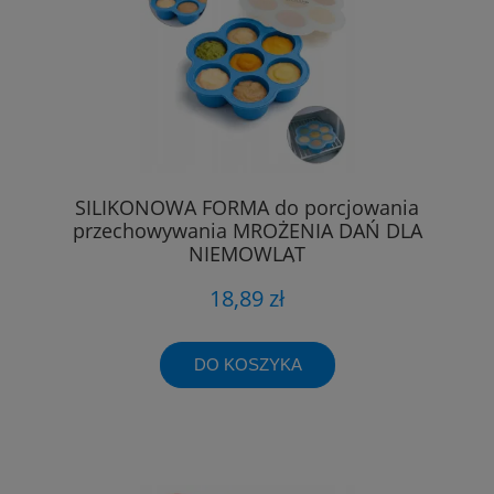
SILIKONOWA FORMA do porcjowania
przechowywania MROŻENIA DAŃ DLA
NIEMOWLĄT
18,89 zł
DO KOSZYKA