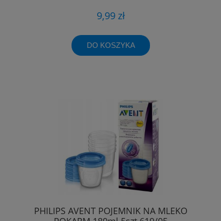
9,99 zł
DO KOSZYKA
PHILIPS AVENT POJEMNIK NA MLEKO
POKARM 180ml 5szt 619/05