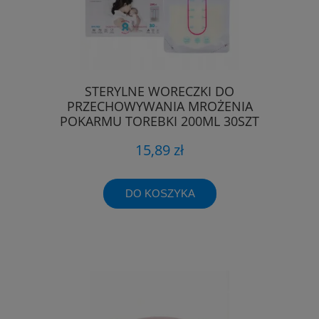
STERYLNE WORECZKI DO
PRZECHOWYWANIA MROŻENIA
POKARMU TOREBKI 200ML 30SZT
15,89 zł
DO KOSZYKA