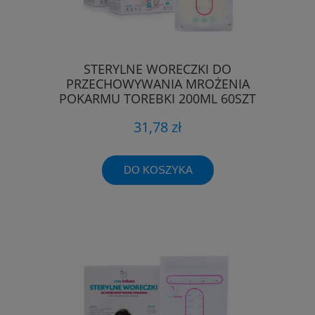
STERYLNE WORECZKI DO
PRZECHOWYWANIA MROŻENIA
POKARMU TOREBKI 200ML 60SZT
31,78 zł
DO KOSZYKA