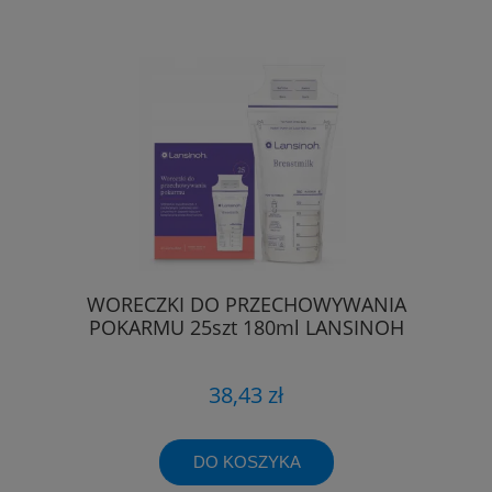
WORECZKI DO PRZECHOWYWANIA
POKARMU 25szt 180ml LANSINOH
38,43 zł
DO KOSZYKA