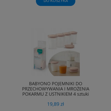
DO KOSZYKA
BABYONO POJEMNIKI DO
PRZECHOWYWANIA I MROŻENIA
POKARMU Z USTNIKIEM 4 sztuki
19,89 zł