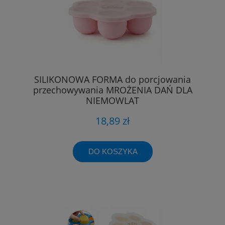
SILIKONOWA FORMA do porcjowania
przechowywania MROŻENIA DAŃ DLA
NIEMOWLĄT
18,89 zł
DO KOSZYKA