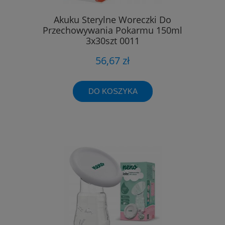
Akuku Sterylne Woreczki Do
Przechowywania Pokarmu 150ml
3x30szt 0011
56,67 zł
DO KOSZYKA