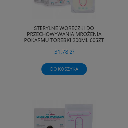
STERYLNE WORECZKI DO
PRZECHOWYWANIA MROŻENIA
POKARMU TOREBKI 200ML 60SZT
31,78 zł
DO KOSZYKA