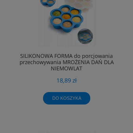
SILIKONOWA FORMA do porcjowania
przechowywania MROŻENIA DAŃ DLA
NIEMOWLĄT
18,89 zł
DO KOSZYKA