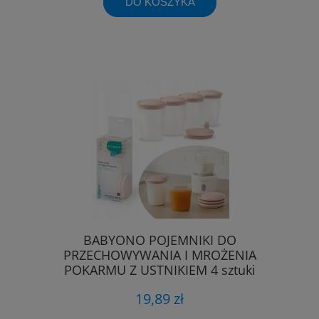
DO KOSZYKA
BABYONO POJEMNIKI DO
PRZECHOWYWANIA I MROŻENIA
POKARMU Z USTNIKIEM 4 sztuki
19,89 zł