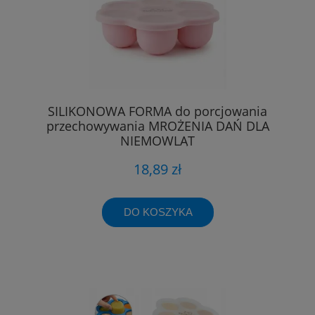
SILIKONOWA FORMA do porcjowania
przechowywania MROŻENIA DAŃ DLA
NIEMOWLĄT
18,89 zł
DO KOSZYKA