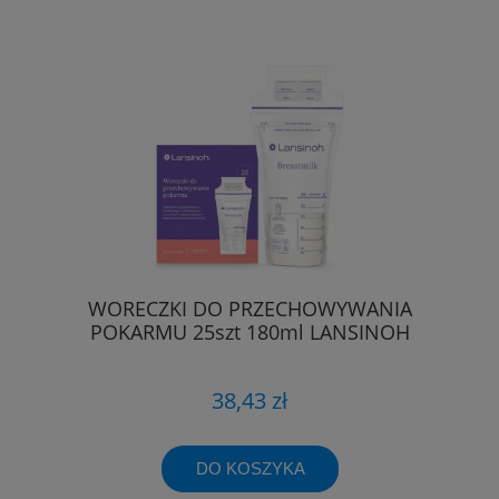
WORECZKI DO PRZECHOWYWANIA
POKARMU 25szt 180ml LANSINOH
38,43 zł
DO KOSZYKA