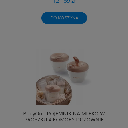
121,59 zł
DO KOSZYKA
BabyOno POJEMNIK NA MLEKO W
PROSZKU 4 KOMORY DOZOWNIK