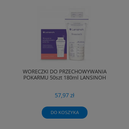
WORECZKI DO PRZECHOWYWANIA
POKARMU 50szt 180ml LANSINOH
57,97 zł
DO KOSZYKA