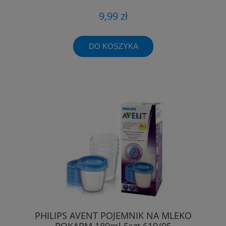
9,99 zł
DO KOSZYKA
PHILIPS AVENT POJEMNIK NA MLEKO
POKARM 180ml 5szt 619/05