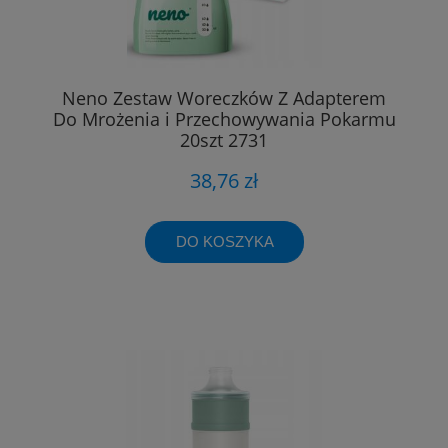
Neno Zestaw Woreczków Z Adapterem
Do Mrożenia i Przechowywania Pokarmu
20szt 2731
38,76 zł
DO KOSZYKA