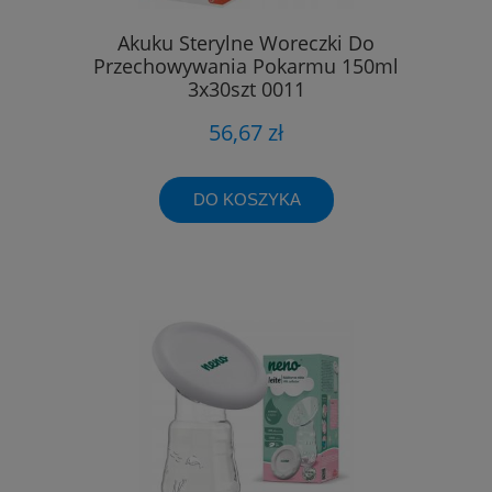
Akuku Sterylne Woreczki Do
Przechowywania Pokarmu 150ml
3x30szt 0011
56,67 zł
DO KOSZYKA