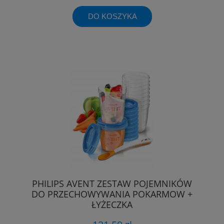
DO KOSZYKA
PHILIPS AVENT ZESTAW POJEMNIKÓW
DO PRZECHOWYWANIA POKARMOW +
ŁYŻECZKA