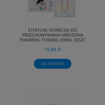
STERYLNE WORECZKI DO
PRZECHOWYWANIA MROŻENIA
POKARMU TOREBKI 200ML 30SZT
15,89 zł
DO KOSZYKA