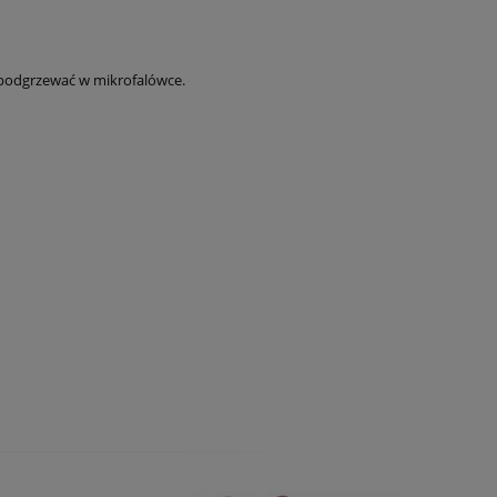
 podgrzewać w mikrofalówce.