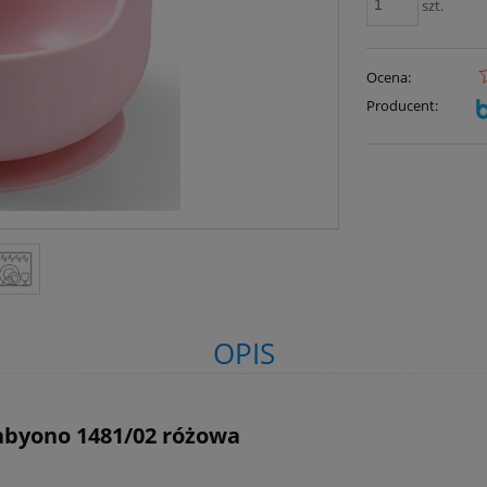
szt.
Ocena:
Producent:
OPIS
abyono 1481/02 różowa