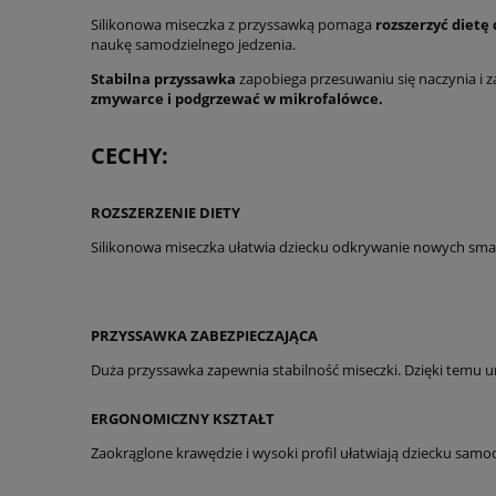
Silikonowa miseczka z przyssawką pomaga
rozszerzyć dietę 
naukę samodzielnego jedzenia.
Stabilna przyssawka
zapobiega przesuwaniu się naczynia i 
zmywarce i podgrzewać w mikrofalówce.
CECHY:
ROZSZERZENIE DIETY
Silikonowa miseczka ułatwia dziecku odkrywanie nowych sma
PRZYSSAWKA ZABEZPIECZAJĄCA
Duża przyssawka zapewnia stabilność miseczki. Dzięki temu u
ERGONOMICZNY KSZTAŁT
Zaokrąglone krawędzie i wysoki profil ułatwiają dziecku sam