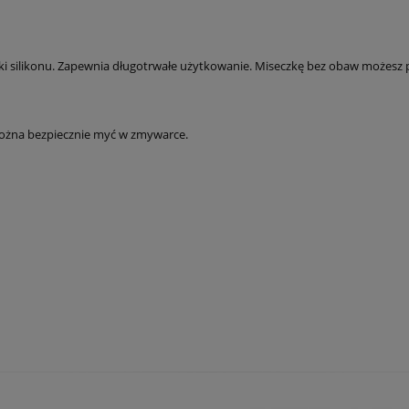
ki silikonu. Zapewnia długotrwałe użytkowanie. Miseczkę bez obaw możesz
 można bezpiecznie myć w zmywarce.