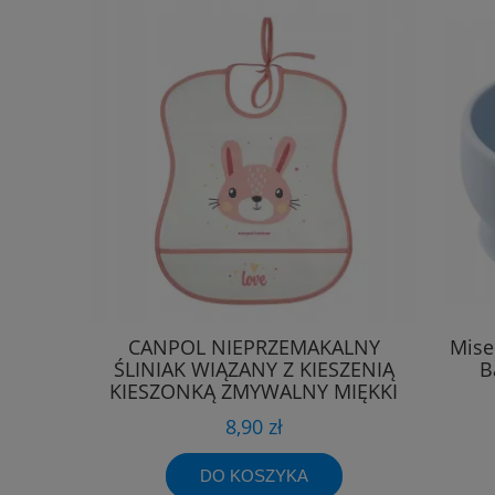
CANPOL NIEPRZEMAKALNY
Mise
ŚLINIAK WIĄZANY Z KIESZENIĄ
B
KIESZONKĄ ZMYWALNY MIĘKKI
8,90 zł
DO KOSZYKA