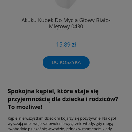
Akuku Kubek Do Mycia Głowy Biało-
Miętowy 0430
15,89 zł
DO KOSZYKA
Spokojna kąpiel, która staje się
przyjemnością dla dziecka i rodziców?
To możliwe!
Kąpiel nie wszystkim dzieciom kojarzy się pozytywnie. Na ogół
wyrażają one swoje zadowolenie wyłącznie wtedy, gdy mogą
swobodnie pluskać się w wodzie, jednak w momencie, kiedy