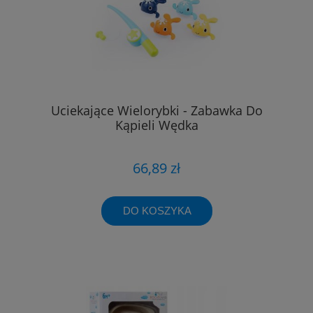
Uciekające Wielorybki - Zabawka Do
Kąpieli Wędka
66,89 zł
DO KOSZYKA