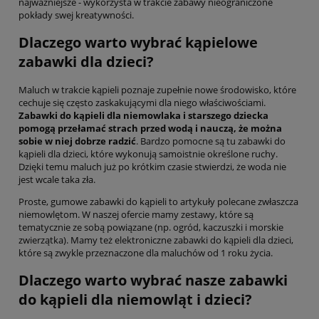
najważniejsze - wykorzysta w trakcie zabawy nieograniczone
pokłady swej kreatywności.
Dlaczego warto wybrać kąpielowe
zabawki dla dzieci?
Maluch w trakcie kąpieli poznaje zupełnie nowe środowisko, które
cechuje się często zaskakującymi dla niego właściwościami.
Zabawki do kąpieli dla niemowlaka i starszego dziecka
pomogą przełamać strach przed wodą i nauczą, że można
sobie w niej dobrze radzić
. Bardzo pomocne są tu zabawki do
kąpieli dla dzieci, które wykonują samoistnie określone ruchy.
Dzięki temu maluch już po krótkim czasie stwierdzi, że woda nie
jest wcale taka zła.
Proste, gumowe zabawki do kąpieli to artykuły polecane zwłaszcza
niemowlętom. W naszej ofercie mamy zestawy, które są
tematycznie ze sobą powiązane (np. ogród, kaczuszki i morskie
zwierzątka). Mamy też elektroniczne zabawki do kąpieli dla dzieci,
które są zwykle przeznaczone dla maluchów od 1 roku życia.
Dlaczego warto wybrać nasze zabawki
do kąpieli dla niemowląt i dzieci?