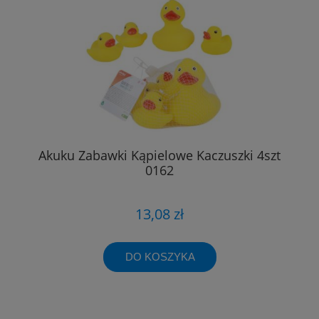
Akuku Zabawki Kąpielowe Kaczuszki 4szt
0162
13,08 zł
DO KOSZYKA