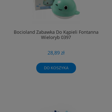
Bocioland Zabawka Do Kąpieli Fontanna
Wieloryb 0397
28,89 zł
DO KOSZYKA