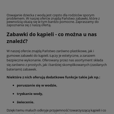
Oswajanie dziecka z wodą jest często dla rodziców sporym
problemem. W naszej ofercie znajdą Państwo zabawki, które z
pewnością okażą się w tym bardzo pomocne. Zapraszamy do
zapoznania się z naszą ofertą.
Zabawki do kąpieli - co można u nas
znaleźć?
W naszej ofercie znajdą Państwo zarówno plastikowe, jak i
gumowe zabawki do kąpieli. Łączy je estetyczne, a zarazem
bezpieczne wykonanie. Oferowany przez nas asortyment składa
się zarówno z prostych, jak i bardziej skomplikowanych (zasilanych
bateriami) zabawek.
Niektóre z nich oferują dodatkowe funkcje takie jak np.:
poruszanie się w wodzie,
tryskanie wody,
świecenie.
Dzięki temu maluch odkryje przyjemność towarzyszącą kąpieli i co