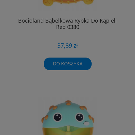
Bocioland Bąbelkowa Rybka Do Kąpieli
Red 0380
37,89 zł
DO KOSZYKA