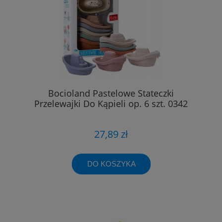
Bocioland Pastelowe Stateczki
Przelewajki Do Kąpieli op. 6 szt. 0342
27,89 zł
DO KOSZYKA