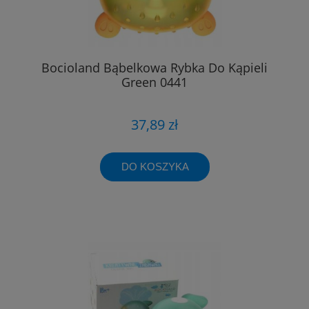
Bocioland Bąbelkowa Rybka Do Kąpieli
Green 0441
37,89 zł
DO KOSZYKA