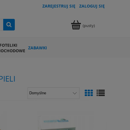
ZAREJESTRUJ SIĘ
ZALOGUJ SIĘ
(pusty)
FOTELIKI
ZABAWKI
MOCHODOWE
IELI