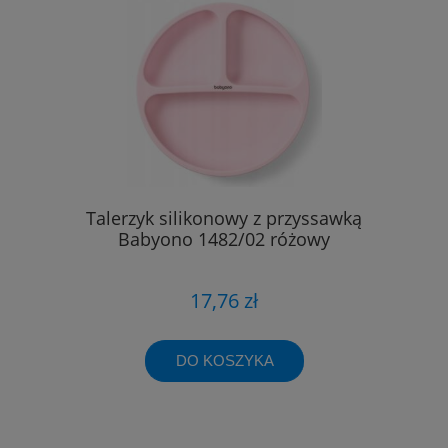
Talerzyk silikonowy z przyssawką
Babyono 1482/02 różowy
17,76 zł
DO KOSZYKA