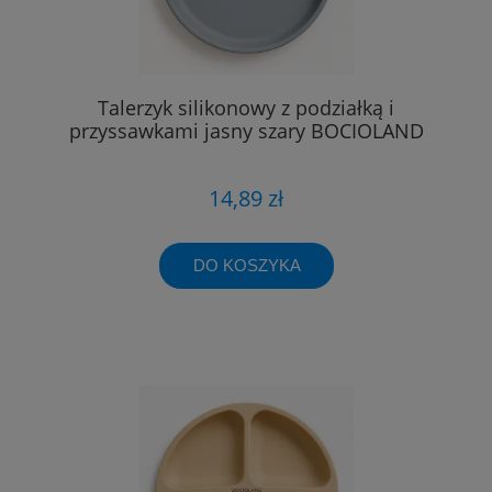
Talerzyk silikonowy z podziałką i
przyssawkami jasny szary BOCIOLAND
14,89 zł
DO KOSZYKA