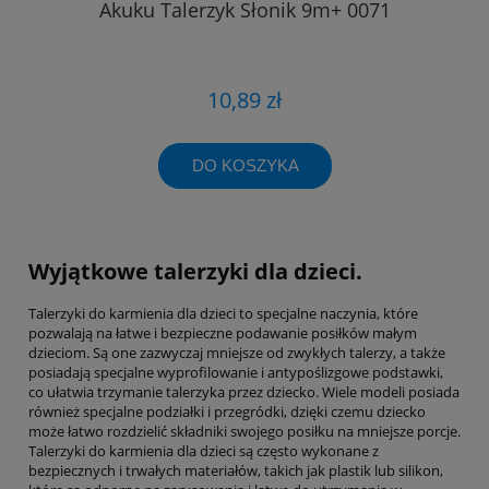
Akuku Talerzyk Słonik 9m+ 0071
10,89 zł
DO KOSZYKA
Wyjątkowe talerzyki dla dzieci.
Talerzyki do karmienia dla dzieci to specjalne naczynia, które
pozwalają na łatwe i bezpieczne podawanie posiłków małym
dzieciom. Są one zazwyczaj mniejsze od zwykłych talerzy, a także
posiadają specjalne wyprofilowanie i antypoślizgowe podstawki,
co ułatwia trzymanie talerzyka przez dziecko. Wiele modeli posiada
również specjalne podziałki i przegródki, dzięki czemu dziecko
może łatwo rozdzielić składniki swojego posiłku na mniejsze porcje.
Talerzyki do karmienia dla dzieci są często wykonane z
bezpiecznych i trwałych materiałów, takich jak plastik lub silikon,