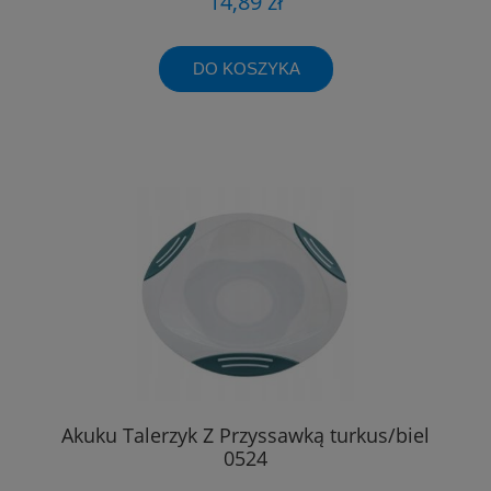
14,89 zł
DO KOSZYKA
Akuku Talerzyk Z Przyssawką turkus/biel
0524