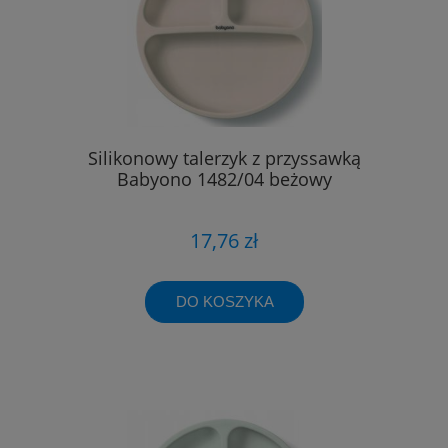
Silikonowy talerzyk z przyssawką
Babyono 1482/04 beżowy
17,76 zł
DO KOSZYKA