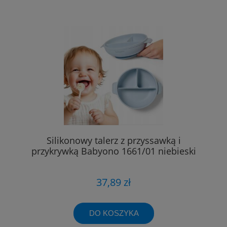
Silikonowy talerz z przyssawką i
przykrywką Babyono 1661/01 niebieski
37,89 zł
DO KOSZYKA