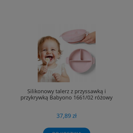
Silikonowy talerz z przyssawką i
przykrywką Babyono 1661/02 różowy
37,89 zł