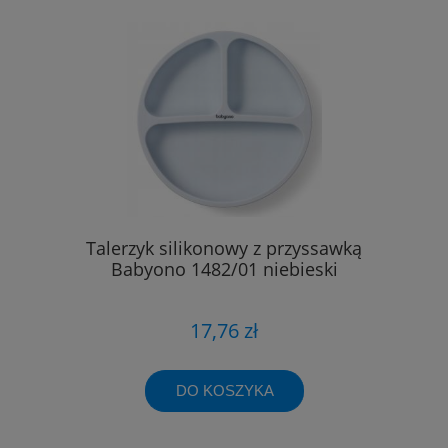
Talerzyk silikonowy z przyssawką
Babyono 1482/01 niebieski
17,76 zł
DO KOSZYKA