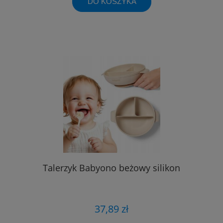
DO KOSZYKA
Talerzyk Babyono beżowy silikon
37,89 zł