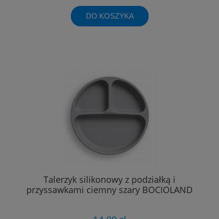
DO KOSZYKA
Talerzyk silikonowy z podziałką i
przyssawkami ciemny szary BOCIOLAND