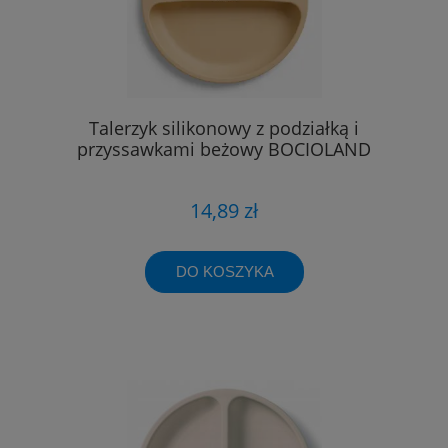
Talerzyk silikonowy z podziałką i
przyssawkami beżowy BOCIOLAND
14,89 zł
DO KOSZYKA