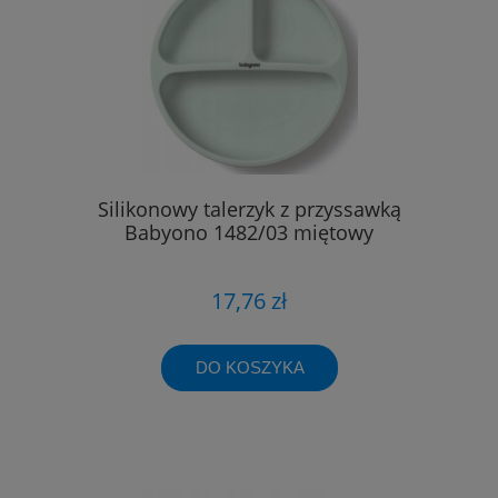
Silikonowy talerzyk z przyssawką
Babyono 1482/03 miętowy
17,76 zł
DO KOSZYKA