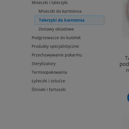
Miseczki i talerzyki
Miseczki do karmienia
Talerzyki do karmienia
Zestawy obiadowe
Podgrzewacze do butelek
Produkty specjalistyczne
Przechowywanie pokarmu
T
pod
Sterylizatory
r
Termoopakowania
Łyżeczki i sztućce
Śliniaki i fartuszki