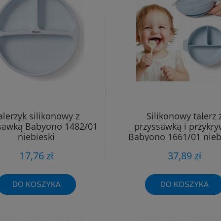
alerzyk silikonowy z
Silikonowy talerz 
sawką Babyono 1482/01
przyssawką i przykr
niebieski
Babyono 1661/01 nieb
17,76 zł
37,89 zł
DO KOSZYKA
DO KOSZYKA