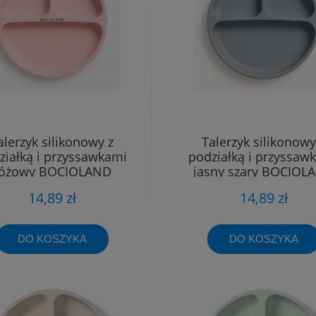
alerzyk silikonowy z
Talerzyk silikonowy
ziałką i przyssawkami
podziałką i przyssaw
óżowy BOCIOLAND
jasny szary BOCIOL
14,89 zł
14,89 zł
DO KOSZYKA
DO KOSZYKA