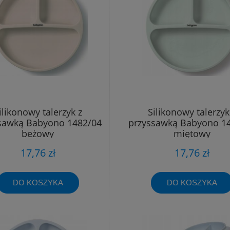
ilikonowy talerzyk z
Silikonowy talerzyk
sawką Babyono 1482/04
przyssawką Babyono 1
beżowy
miętowy
17,76 zł
17,76 zł
DO KOSZYKA
DO KOSZYKA