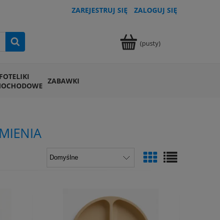
ZAREJESTRUJ SIĘ
ZALOGUJ SIĘ
(pusty)
FOTELIKI
ZABAWKI
MOCHODOWE
MIENIA