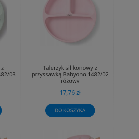
 z
Talerzyk silikonowy z
482/03
przyssawką Babyono 1482/02
różowy
17,76 zł
DO KOSZYKA