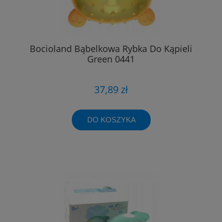
Bocioland Bąbelkowa Rybka Do Kąpieli
Green 0441
37,89 zł
DO KOSZYKA