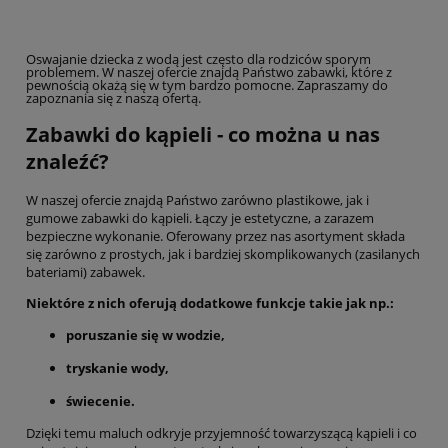
Oswajanie dziecka z wodą jest często dla rodziców sporym
problemem. W naszej ofercie znajdą Państwo zabawki, które z
pewnością okażą się w tym bardzo pomocne. Zapraszamy do
zapoznania się z naszą ofertą.
Zabawki do kąpieli - co można u nas
znaleźć?
W naszej ofercie znajdą Państwo zarówno plastikowe, jak i
gumowe zabawki do kąpieli. Łączy je estetyczne, a zarazem
bezpieczne wykonanie. Oferowany przez nas asortyment składa
się zarówno z prostych, jak i bardziej skomplikowanych (zasilanych
bateriami) zabawek.
Niektóre z nich oferują dodatkowe funkcje takie jak np.:
poruszanie się w wodzie,
tryskanie wody,
świecenie.
Dzięki temu maluch odkryje przyjemność towarzyszącą kąpieli i co