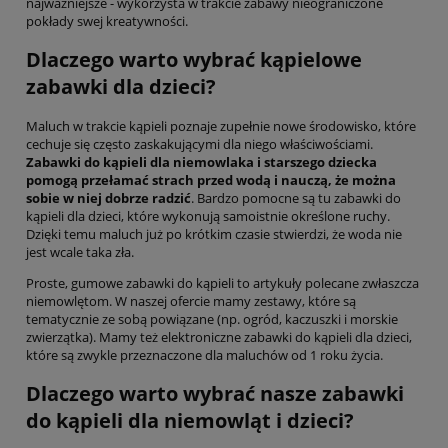
najważniejsze - wykorzysta w trakcie zabawy nieograniczone
pokłady swej kreatywności.
Dlaczego warto wybrać kąpielowe
zabawki dla dzieci?
Maluch w trakcie kąpieli poznaje zupełnie nowe środowisko, które
cechuje się często zaskakującymi dla niego właściwościami.
Zabawki do kąpieli dla niemowlaka i starszego dziecka
pomogą przełamać strach przed wodą i nauczą, że można
sobie w niej dobrze radzić
. Bardzo pomocne są tu zabawki do
kąpieli dla dzieci, które wykonują samoistnie określone ruchy.
Dzięki temu maluch już po krótkim czasie stwierdzi, że woda nie
jest wcale taka zła.
Proste, gumowe zabawki do kąpieli to artykuły polecane zwłaszcza
niemowlętom. W naszej ofercie mamy zestawy, które są
tematycznie ze sobą powiązane (np. ogród, kaczuszki i morskie
zwierzątka). Mamy też elektroniczne zabawki do kąpieli dla dzieci,
które są zwykle przeznaczone dla maluchów od 1 roku życia.
Dlaczego warto wybrać nasze zabawki
do kąpieli dla niemowląt i dzieci?