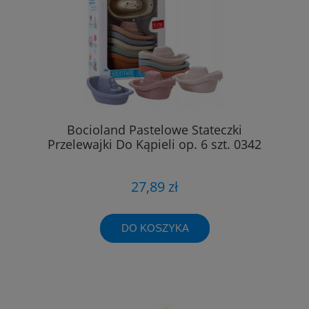
Bocioland Pastelowe Stateczki
Przelewajki Do Kąpieli op. 6 szt. 0342
27,89 zł
DO KOSZYKA