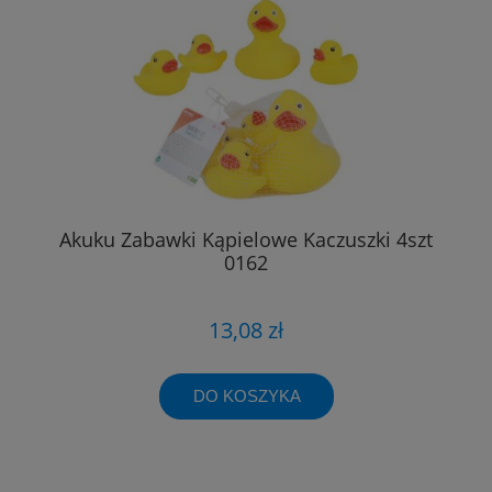
Akuku Zabawki Kąpielowe Kaczuszki 4szt
0162
13,08 zł
DO KOSZYKA