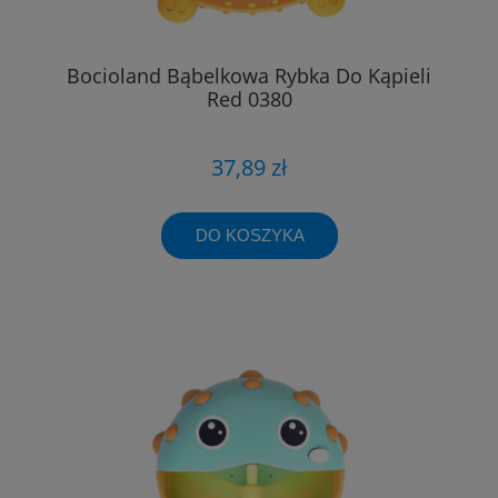
Bocioland Bąbelkowa Rybka Do Kąpieli
Red 0380
37,89 zł
DO KOSZYKA