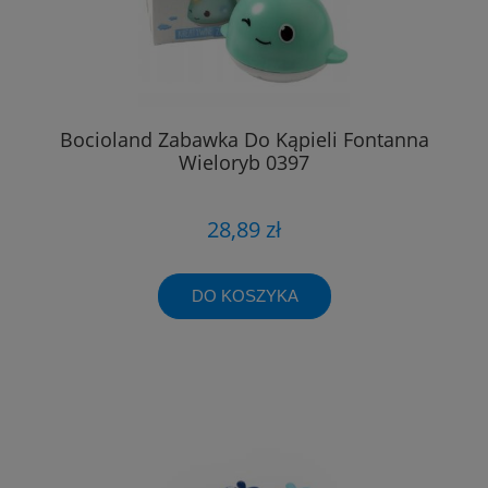
Bocioland Zabawka Do Kąpieli Fontanna
Wieloryb 0397
28,89 zł
DO KOSZYKA