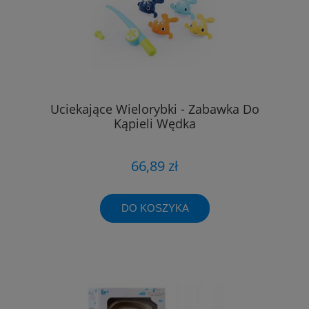
Uciekające Wielorybki - Zabawka Do
Kąpieli Wędka
66,89 zł
DO KOSZYKA