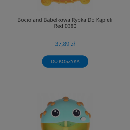
Bocioland Bąbelkowa Rybka Do Kąpieli
Red 0380
37,89 zł
DO KOSZYKA