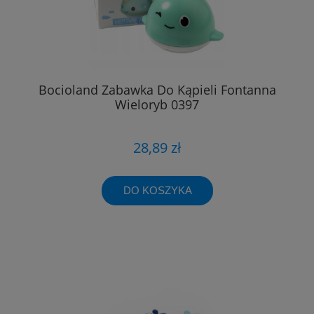
Bocioland Zabawka Do Kąpieli Fontanna
Wieloryb 0397
28,89 zł
DO KOSZYKA