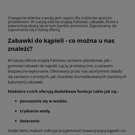
Oswajanie dziecka z wodą jest często dla rodziców sporym
problemem. W naszej ofercie znajdą Państwo zabawki, które z
pewnością okażą się w tym bardzo pomocne. Zapraszamy do
zapoznania się z naszą ofertą.
Zabawki do kąpieli - co można u nas
znaleźć?
W naszej ofercie znajdą Państwo zarówno plastikowe, jak i
gumowe zabawki do kąpieli. Łączy je estetyczne, a zarazem
bezpieczne wykonanie. Oferowany przez nas asortyment składa
się zarówno z prostych, jak i bardziej skomplikowanych (zasilanych
bateriami) zabawek.
Niektóre z nich oferują dodatkowe funkcje takie jak np.:
poruszanie się w wodzie,
tryskanie wody,
świecenie.
Dzięki temu maluch odkryje przyjemność towarzyszącą kąpieli i co