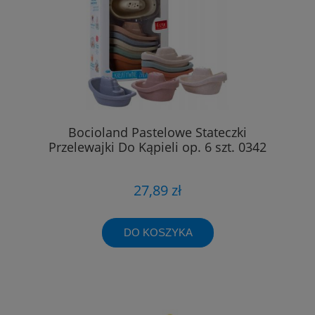
Bocioland Pastelowe Stateczki
Przelewajki Do Kąpieli op. 6 szt. 0342
27,89 zł
DO KOSZYKA