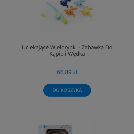
Uciekające Wielorybki - Zabawka Do
Kąpieli Wędka
66,89 zł
DO KOSZYKA