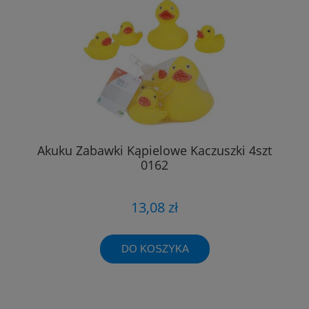
Akuku Zabawki Kąpielowe Kaczuszki 4szt
0162
13,08 zł
DO KOSZYKA