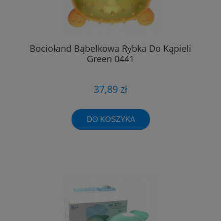
Bocioland Bąbelkowa Rybka Do Kąpieli
Green 0441
37,89 zł
DO KOSZYKA