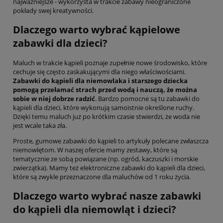
najważniejsze - wykorzysta w trakcie zabawy nieograniczone
pokłady swej kreatywności.
Dlaczego warto wybrać kąpielowe
zabawki dla dzieci?
Maluch w trakcie kąpieli poznaje zupełnie nowe środowisko, które
cechuje się często zaskakującymi dla niego właściwościami.
Zabawki do kąpieli dla niemowlaka i starszego dziecka
pomogą przełamać strach przed wodą i nauczą, że można
sobie w niej dobrze radzić
. Bardzo pomocne są tu zabawki do
kąpieli dla dzieci, które wykonują samoistnie określone ruchy.
Dzięki temu maluch już po krótkim czasie stwierdzi, że woda nie
jest wcale taka zła.
Proste, gumowe zabawki do kąpieli to artykuły polecane zwłaszcza
niemowlętom. W naszej ofercie mamy zestawy, które są
tematycznie ze sobą powiązane (np. ogród, kaczuszki i morskie
zwierzątka). Mamy też elektroniczne zabawki do kąpieli dla dzieci,
które są zwykle przeznaczone dla maluchów od 1 roku życia.
Dlaczego warto wybrać nasze zabawki
do kąpieli dla niemowląt i dzieci?