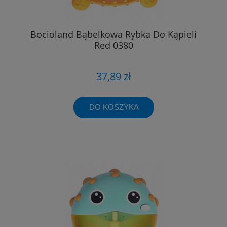
Bocioland Bąbelkowa Rybka Do Kąpieli
Red 0380
37,89 zł
DO KOSZYKA