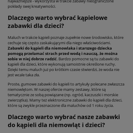
najważniejsze - wykorzysta w trakcie zabawy nieograniczone
pokłady swej kreatywności.
Dlaczego warto wybrać kąpielowe
zabawki dla dzieci?
Maluch w trakcie kąpieli poznaje zupełnie nowe środowisko, które
cechuje się często zaskakującymi dla niego właściwościami.
Zabawki do kąpieli dla niemowlaka i starszego dziecka
pomogą przełamać strach przed wodą i nauczą, że można
sobie w niej dobrze radzić
. Bardzo pomocne są tu zabawki do
kąpieli dla dzieci, które wykonują samoistnie określone ruchy.
Dzięki temu maluch już po krótkim czasie stwierdzi, że woda nie
jest wcale taka zła.
Proste, gumowe zabawki do kąpieli to artykuły polecane zwłaszcza
niemowlętom. W naszej ofercie mamy zestawy, które są
tematycznie ze sobą powiązane (np. ogród, kaczuszki i morskie
zwierzątka). Mamy też elektroniczne zabawki do kąpieli dla dzieci,
które są zwykle przeznaczone dla maluchów od 1 roku życia.
Dlaczego warto wybrać nasze zabawki
do kąpieli dla niemowląt i dzieci?