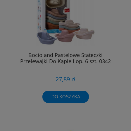
Bocioland Pastelowe Stateczki
Przelewajki Do Kąpieli op. 6 szt. 0342
27,89 zł
DO KOSZYKA