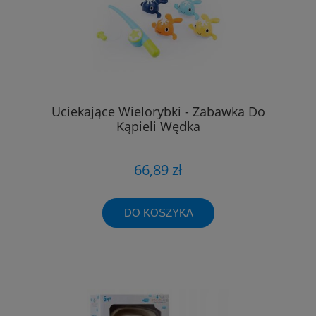
Uciekające Wielorybki - Zabawka Do
Kąpieli Wędka
66,89 zł
DO KOSZYKA