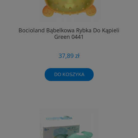
Bocioland Bąbelkowa Rybka Do Kąpieli
Green 0441
37,89 zł
DO KOSZYKA