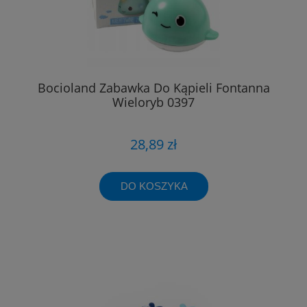
Bocioland Zabawka Do Kąpieli Fontanna
Wieloryb 0397
28,89 zł
DO KOSZYKA