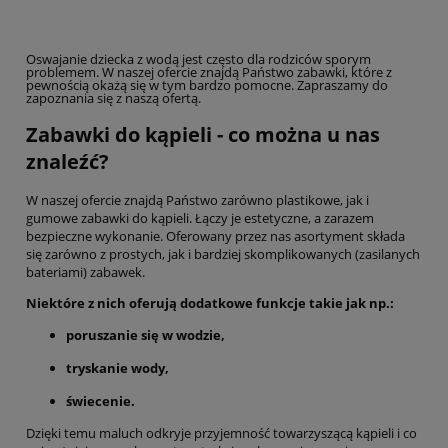
Oswajanie dziecka z wodą jest często dla rodziców sporym
problemem. W naszej ofercie znajdą Państwo zabawki, które z
pewnością okażą się w tym bardzo pomocne. Zapraszamy do
zapoznania się z naszą ofertą.
Zabawki do kąpieli - co można u nas
znaleźć?
W naszej ofercie znajdą Państwo zarówno plastikowe, jak i
gumowe zabawki do kąpieli. Łączy je estetyczne, a zarazem
bezpieczne wykonanie. Oferowany przez nas asortyment składa
się zarówno z prostych, jak i bardziej skomplikowanych (zasilanych
bateriami) zabawek.
Niektóre z nich oferują dodatkowe funkcje takie jak np.:
poruszanie się w wodzie,
tryskanie wody,
świecenie.
Dzięki temu maluch odkryje przyjemność towarzyszącą kąpieli i co