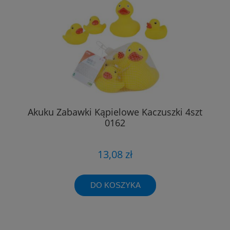
Akuku Zabawki Kąpielowe Kaczuszki 4szt
0162
13,08 zł
DO KOSZYKA