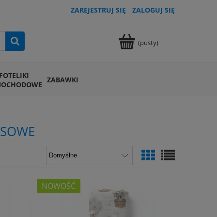
ZAREJESTRUJ SIĘ
ZALOGUJ SIĘ
(pusty)
FOTELIKI
ZABAWKI
MOCHODOWE
USOWE
NOWOŚĆ