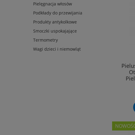
Pielęgnacja włosów
Podkłady do przewijania
Produkty antykolkowe
Smoczki uspokajające
Termometry
Wagi dzieci i niemowląt
Piel
Ot
Pie
NOWOŚ