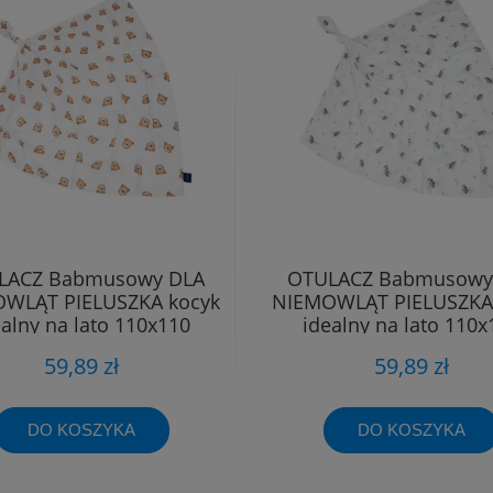
LACZ Babmusowy DLA
OTULACZ Babmusowy
WLĄT PIELUSZKA kocyk
NIEMOWLĄT PIELUSZKA
ealny na lato 110x110
idealny na lato 110x
59,89 zł
59,89 zł
DO KOSZYKA
DO KOSZYKA