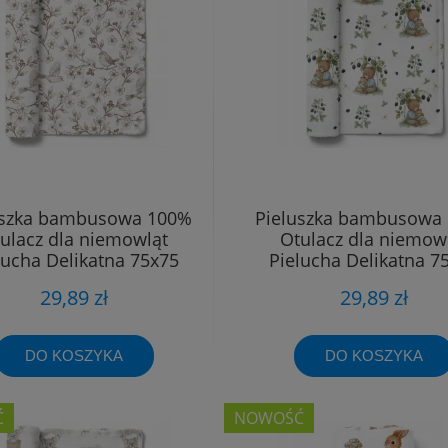
uszka bambusowa 100%
Pieluszka bambusowa
ulacz dla niemowląt
Otulacz dla niemow
lucha Delikatna 75x75
Pielucha Delikatna 7
29,89 zł
29,89 zł
DO KOSZYKA
DO KOSZYKA
Ć
NOWOŚĆ