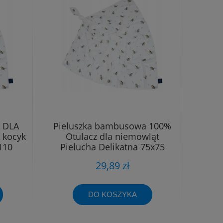
 DLA
Pieluszka bambusowa 100%
 kocyk
Otulacz dla niemowląt
110
Pielucha Delikatna 75x75
29,89 zł
DO KOSZYKA