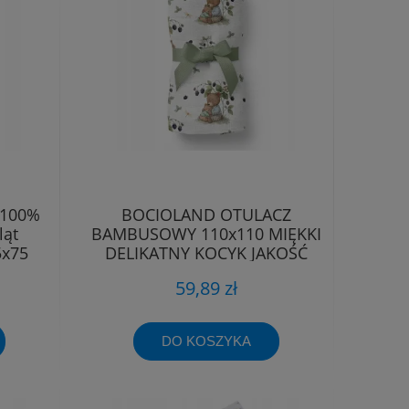
 100%
BOCIOLAND OTULACZ
ląt
BAMBUSOWY 110x110 MIĘKKI
5x75
DELIKATNY KOCYK JAKOŚĆ
PREMIUM
59,89 zł
DO KOSZYKA