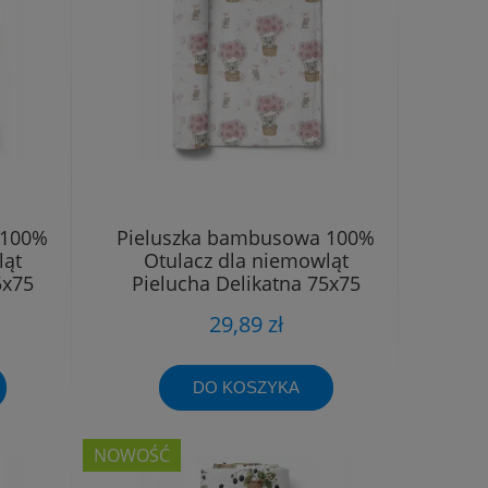
 100%
Pieluszka bambusowa 100%
ląt
Otulacz dla niemowląt
5x75
Pielucha Delikatna 75x75
29,89 zł
DO KOSZYKA
NOWOŚĆ