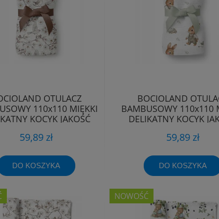
OCIOLAND OTULACZ
BOCIOLAND OTULA
SOWY 110x110 MIĘKKI
BAMBUSOWY 110x110 M
IKATNY KOCYK JAKOŚĆ
DELIKATNY KOCYK JA
PREMIUM
PREMIUM
59,89 zł
59,89 zł
DO KOSZYKA
DO KOSZYKA
Ć
NOWOŚĆ