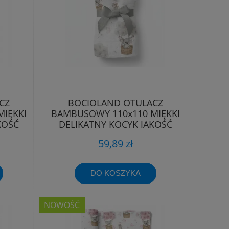
CZ
BOCIOLAND OTULACZ
IĘKKI
BAMBUSOWY 110x110 MIĘKKI
KOŚĆ
DELIKATNY KOCYK JAKOŚĆ
PREMIUM
59,89 zł
DO KOSZYKA
NOWOŚĆ