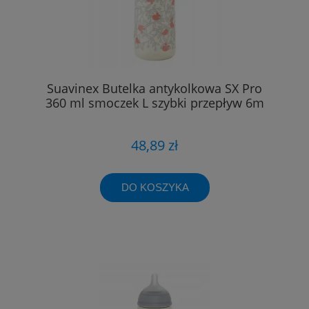
Suavinex Butelka antykolkowa SX Pro
360 ml smoczek L szybki przepływ 6m
48,89 zł
DO KOSZYKA