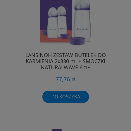
LANSINOH ZESTAW BUTELEK DO
KARMIENIA 2x330 ml + SMOCZKI
NATURALWAVE 6m+
77,76 zł
DO KOSZYKA