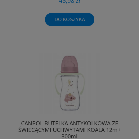
45,98 zł
DO KOSZYKA
CANPOL BUTELKA ANTYKOLKOWA ZE
ŚWIECĄCYMI UCHWYTAMI KOALA 12m+
300ml