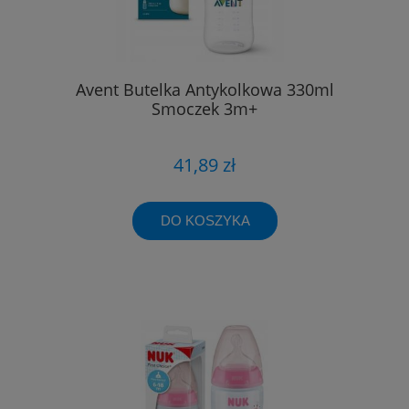
Avent Butelka Antykolkowa 330ml
Smoczek 3m+
41,89 zł
DO KOSZYKA