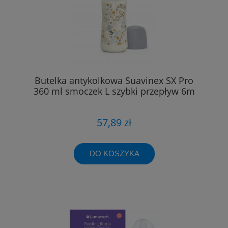
Butelka antykolkowa Suavinex SX Pro
360 ml smoczek L szybki przepływ 6m
57,89 zł
DO KOSZYKA