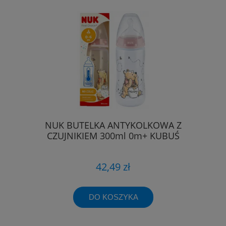
NUK BUTELKA ANTYKOLKOWA Z
CZUJNIKIEM 300ml 0m+ KUBUŚ
42,49 zł
DO KOSZYKA