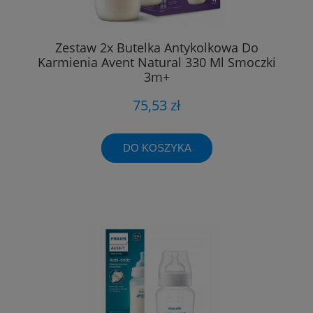
Zestaw 2x Butelka Antykolkowa Do
Karmienia Avent Natural 330 Ml Smoczki
3m+
75,53 zł
DO KOSZYKA