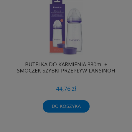
BUTELKA DO KARMIENIA 330ml +
SMOCZEK SZYBKI PRZEPŁYW LANSINOH
44,76 zł
DO KOSZYKA