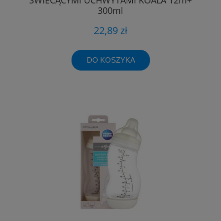
300ml
22,89 zł
DO KOSZYKA