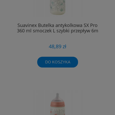
Suavinex Butelka antykolkowa SX Pro
360 ml smoczek L szybki przepływ 6m
48,89 zł
DO KOSZYKA