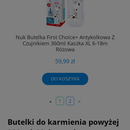
Nuk Butelka First Choice+ Antykolkowa Z
Czujnikiem 360ml Kaszka XL 6-18m
Różowa
59,99 zł
DO KOSZYKA
«
1
2
»
Butelki do karmienia powyżej