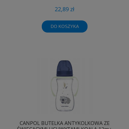
22,89 zł
DO KOSZYKA
CANPOL BUTELKA ANTYKOLKOWA ZE
ŚWIECĄCYMI UCHWYTAMI KOALA 12m+