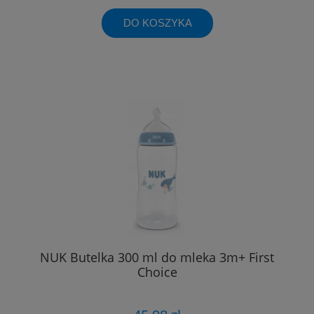
DO KOSZYKA
NUK Butelka 300 ml do mleka 3m+ First
Choice