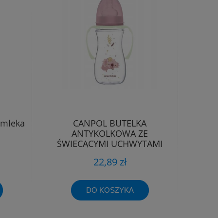
 mleka
CANPOL BUTELKA
ANTYKOLKOWA ZE
ŚWIECĄCYMI UCHWYTAMI
KOALA 12m+ 300ml
22,89 zł
DO KOSZYKA