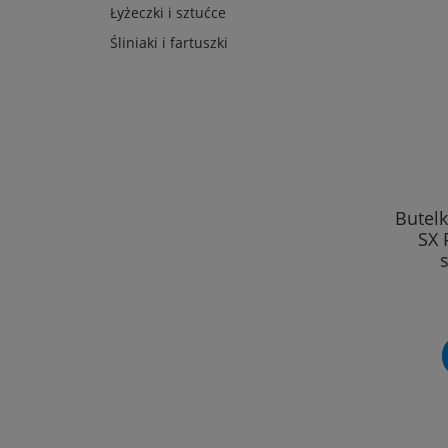
Łyżeczki i sztućce
Śliniaki i fartuszki
Butel
SX 