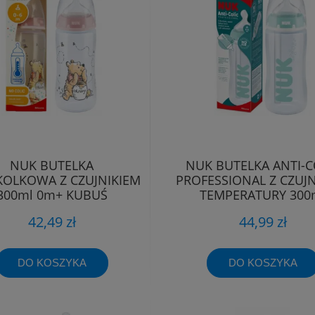
NUK BUTELKA
NUK BUTELKA ANTI-C
OLKOWA Z CZUJNIKIEM
PROFESSIONAL Z CZUJN
300ml 0m+ KUBUŚ
TEMPERATURY 300
42,49 zł
44,99 zł
DO KOSZYKA
DO KOSZYKA