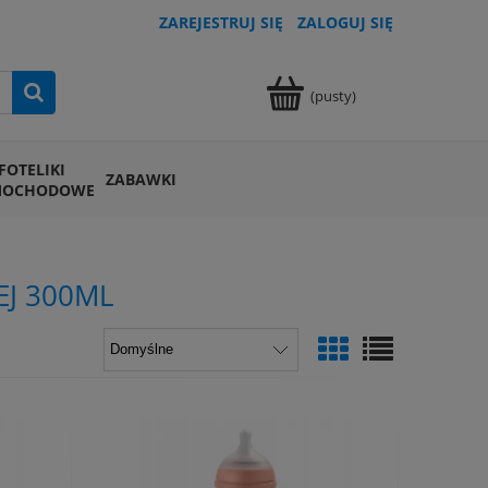
ZAREJESTRUJ SIĘ
ZALOGUJ SIĘ
(pusty)
FOTELIKI
ZABAWKI
MOCHODOWE
J 300ML