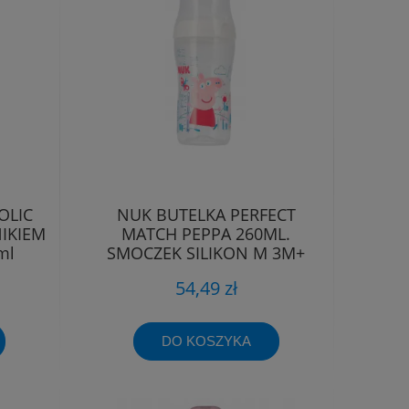
OLIC
NUK BUTELKA PERFECT
IKIEM
MATCH PEPPA 260ML.
ml
SMOCZEK SILIKON M 3M+
54,49 zł
DO KOSZYKA