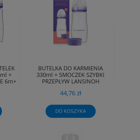
TELEK
BUTELKA DO KARMIENIA
ml +
330ml + SMOCZEK SZYBKI
E 6m+
PRZEPŁYW LANSINOH
44,76 zł
DO KOSZYKA