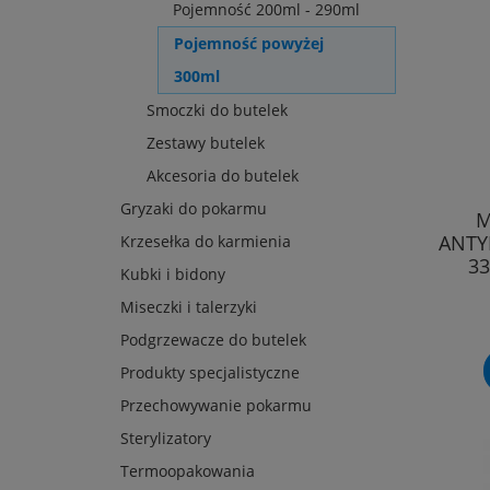
Pojemność 200ml - 290ml
Pojemność powyżej
300ml
Smoczki do butelek
Zestawy butelek
Akcesoria do butelek
Gryzaki do pokarmu
M
ANTY
Krzesełka do karmienia
3
Kubki i bidony
Miseczki i talerzyki
Podgrzewacze do butelek
Produkty specjalistyczne
Przechowywanie pokarmu
Sterylizatory
Termoopakowania