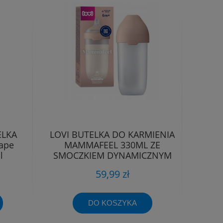
ELKA
LOVI BUTELKA DO KARMIENIA
ape
MAMMAFEEL 330ML ZE
l
SMOCZKIEM DYNAMICZNYM
6m+
59,99 zł
DO KOSZYKA