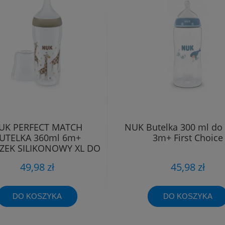
UK PERFECT MATCH
NUK Butelka 300 ml do
UTELKA 360ml 6m+
3m+ First Choice
EK SILIKONOWY XL DO
KASZKI
49,98 zł
45,98 zł
DO KOSZYKA
DO KOSZYKA