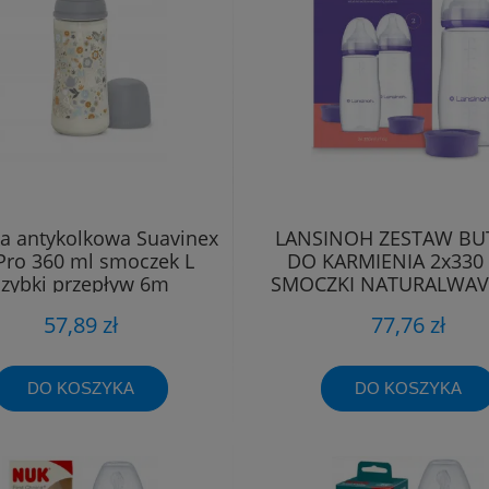
ka antykolkowa Suavinex
LANSINOH ZESTAW BU
Pro 360 ml smoczek L
DO KARMIENIA 2x330 
szybki przepływ 6m
SMOCZKI NATURALWAV
57,89 zł
77,76 zł
DO KOSZYKA
DO KOSZYKA