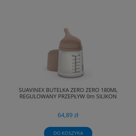
SUAVINEX BUTELKA ZERO ZERO 180ML
REGULOWANY PRZEPŁYW 0m SILIKON
64,89 zł
DO KOSZYKA