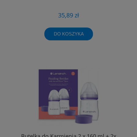
35,89 zł
DO KOSZYKA
Butelka do Karmienia 2 x 160 ml + 2x