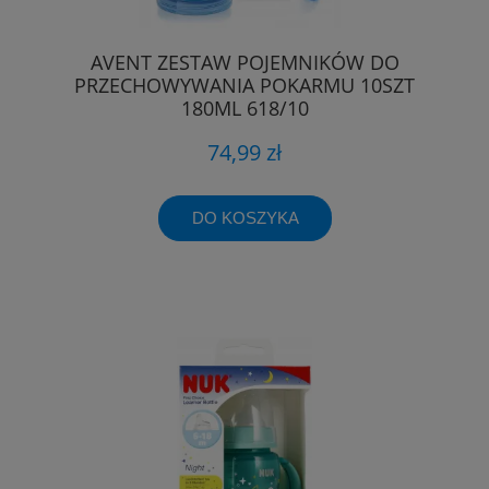
AVENT ZESTAW POJEMNIKÓW DO
PRZECHOWYWANIA POKARMU 10SZT
180ML 618/10
74,99 zł
DO KOSZYKA