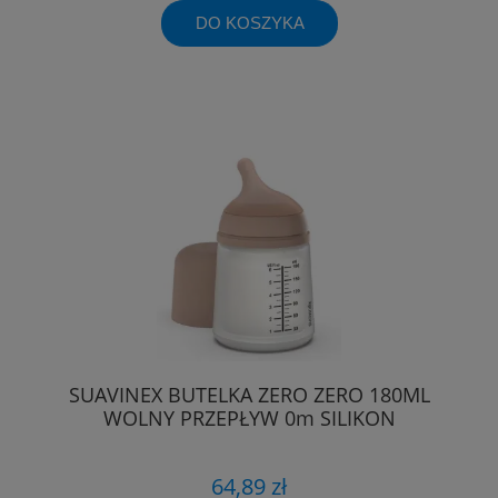
DO KOSZYKA
SUAVINEX BUTELKA ZERO ZERO 180ML
WOLNY PRZEPŁYW 0m SILIKON
64,89 zł