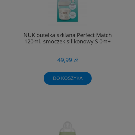
NUK butelka szklana Perfect Match
120ml. smoczek silikonowy S 0m+
49,99 zł
DO KOSZYKA