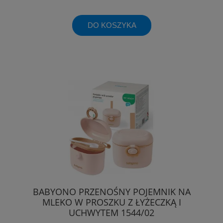
DO KOSZYKA
BABYONO PRZENOŚNY POJEMNIK NA
MLEKO W PROSZKU Z ŁYŻECZKĄ I
UCHWYTEM 1544/02