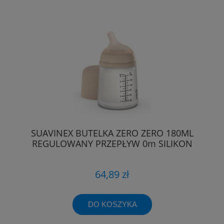
SUAVINEX BUTELKA ZERO ZERO 180ML
REGULOWANY PRZEPŁYW 0m SILIKON
64,89 zł
DO KOSZYKA