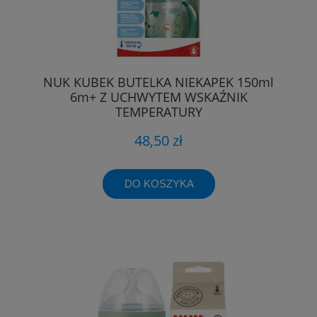
NUK KUBEK BUTELKA NIEKAPEK 150ml
6m+ Z UCHWYTEM WSKAŹNIK
TEMPERATURY
48,50 zł
DO KOSZYKA