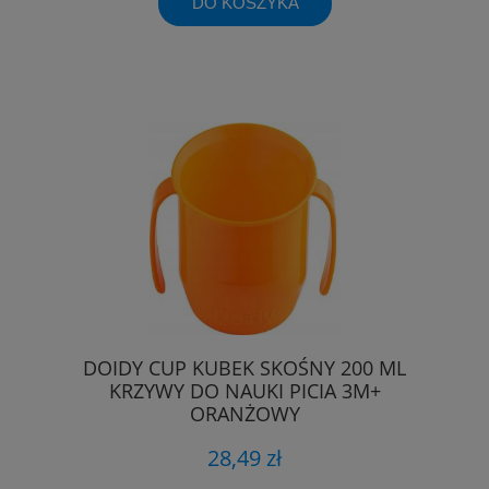
DO KOSZYKA
DOIDY CUP KUBEK SKOŚNY 200 ML
KRZYWY DO NAUKI PICIA 3M+
ORANŻOWY
28,49 zł