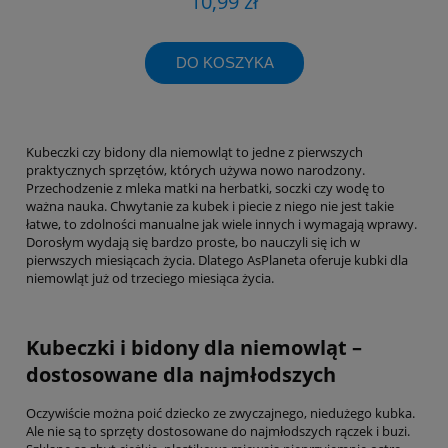
10,99 zł
DO KOSZYKA
Kubeczki czy bidony dla niemowląt to jedne z pierwszych
praktycznych sprzętów, których używa nowo narodzony.
Przechodzenie z mleka matki na herbatki, soczki czy wodę to
ważna nauka. Chwytanie za kubek i piecie z niego nie jest takie
łatwe, to zdolności manualne jak wiele innych i wymagają wprawy.
Dorosłym wydają się bardzo proste, bo nauczyli się ich w
pierwszych miesiącach życia. Dlatego AsPlaneta oferuje kubki dla
niemowląt już od trzeciego miesiąca życia.
Kubeczki i bidony dla niemowląt –
dostosowane dla najmłodszych
Oczywiście można poić dziecko ze zwyczajnego, niedużego kubka.
Ale nie są to sprzęty dostosowane do najmłodszych rączek i buzi.