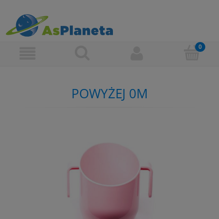
POWYŻEJ 0M