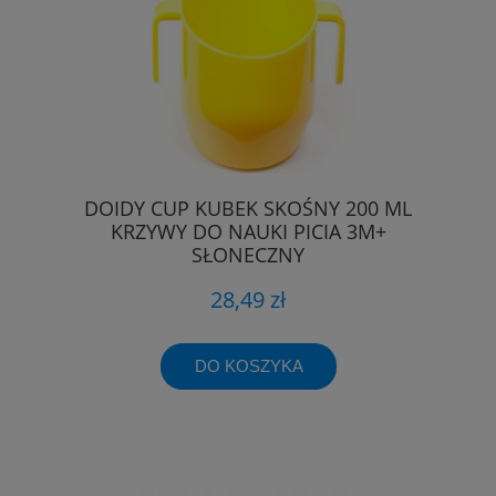
DOIDY CUP KUBEK SKOŚNY 200 ML
KRZYWY DO NAUKI PICIA 3M+
SŁONECZNY
28,49 zł
DO KOSZYKA