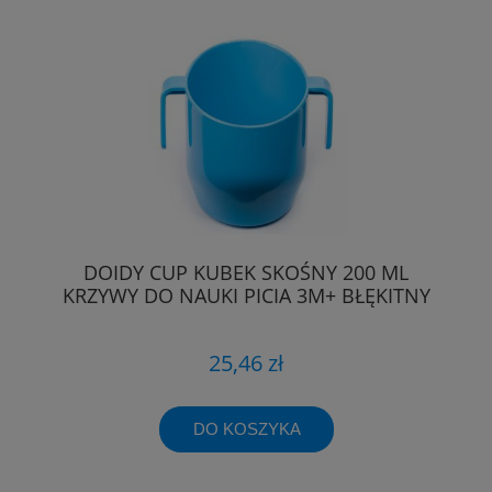
DOIDY CUP KUBEK SKOŚNY 200 ML
KRZYWY DO NAUKI PICIA 3M+ BŁĘKITNY
25,46 zł
DO KOSZYKA