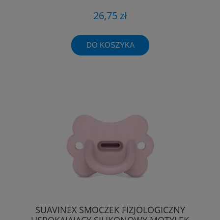
26,75 zł
DO KOSZYKA
SUAVINEX SMOCZEK FIZJOLOGICZNY
USPOKAJAJĄCY SILIKONOWY MOTYLEK