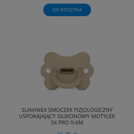
DO KOSZYKA
SUAVINEX SMOCZEK FIZJOLOGICZNY
USPOKAJAJĄCY SILIKONOWY MOTYLEK
SX PRO 0-6M