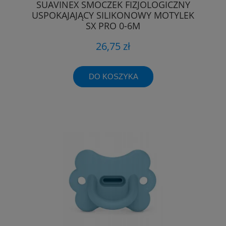
SUAVINEX SMOCZEK FIZJOLOGICZNY
USPOKAJAJĄCY SILIKONOWY MOTYLEK
SX PRO 0-6M
26,75 zł
DO KOSZYKA