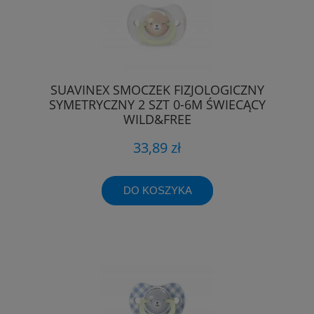
SUAVINEX SMOCZEK FIZJOLOGICZNY
SYMETRYCZNY 2 SZT 0-6M ŚWIECĄCY
WILD&FREE
33,89 zł
DO KOSZYKA