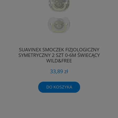
SUAVINEX SMOCZEK FIZJOLOGICZNY
SYMETRYCZNY 2 SZT 0-6M ŚWIECĄCY
WILD&FREE
33,89 zł
DO KOSZYKA