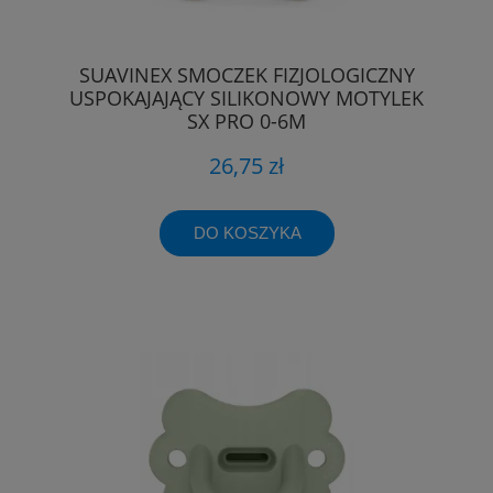
SUAVINEX SMOCZEK FIZJOLOGICZNY
USPOKAJAJĄCY SILIKONOWY MOTYLEK
SX PRO 0-6M
26,75 zł
DO KOSZYKA