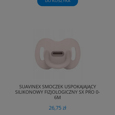
DO KOSZYKA
SUAVINEX SMOCZEK USPOKAJAJĄCY
SILIKONOWY FIZJOLOGICZNY SX PRO 0-
6M
26,75 zł