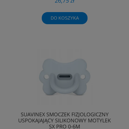
26,75 zł
DO KOSZYKA
SUAVINEX SMOCZEK FIZJOLOGICZNY
USPOKAJAJĄCY SILIKONOWY MOTYLEK
SX PRO 0-6M