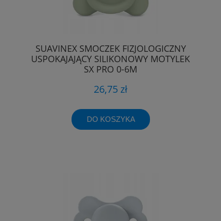
SUAVINEX SMOCZEK FIZJOLOGICZNY
USPOKAJAJĄCY SILIKONOWY MOTYLEK
SX PRO 0-6M
26,75 zł
DO KOSZYKA