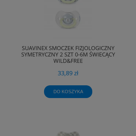
SUAVINEX SMOCZEK FIZJOLOGICZNY
SYMETRYCZNY 2 SZT 0-6M ŚWIECĄCY
WILD&FREE
33,89 zł
DO KOSZYKA