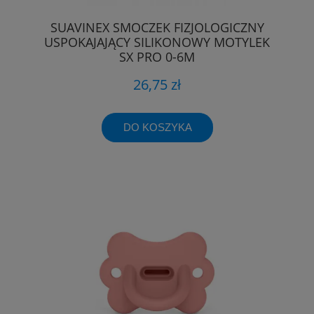
SUAVINEX SMOCZEK FIZJOLOGICZNY
USPOKAJAJĄCY SILIKONOWY MOTYLEK
SX PRO 0-6M
26,75 zł
DO KOSZYKA