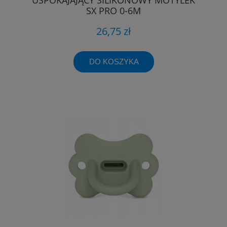
SX PRO 0-6M
26,75 zł
DO KOSZYKA