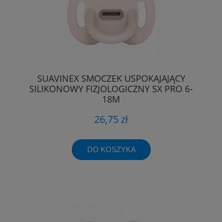
SUAVINEX SMOCZEK USPOKAJAJĄCY
SILIKONOWY FIZJOLOGICZNY SX PRO 6-
18M
26,75 zł
DO KOSZYKA