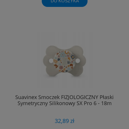
DO KOSZYKA
Suavinex Smoczek FIZJOLOGICZNY Płaski
Symetryczny Silikonowy SX Pro 6 - 18m
32,89 zł