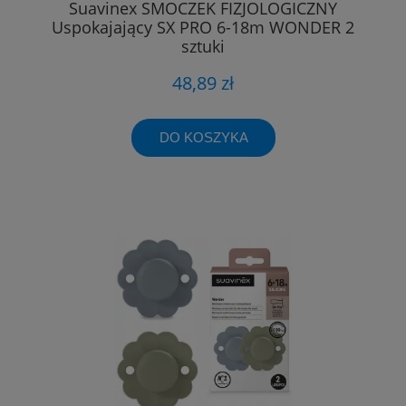
Suavinex SMOCZEK FIZJOLOGICZNY
Uspokajający SX PRO 6-18m WONDER 2
sztuki
48,89 zł
DO KOSZYKA