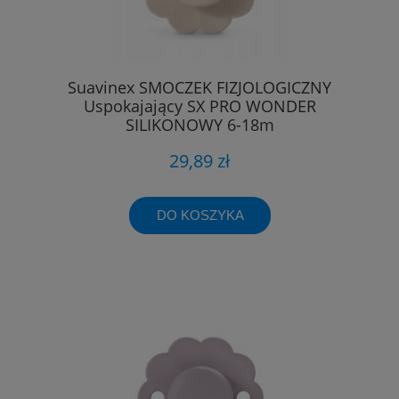
Suavinex SMOCZEK FIZJOLOGICZNY
Uspokajający SX PRO WONDER
SILIKONOWY 6-18m
29,89 zł
DO KOSZYKA