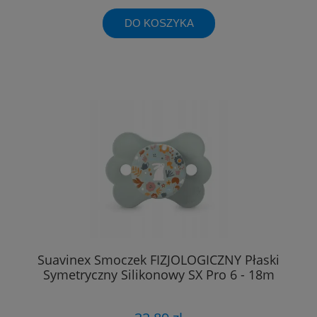
DO KOSZYKA
Suavinex Smoczek FIZJOLOGICZNY Płaski
Symetryczny Silikonowy SX Pro 6 - 18m