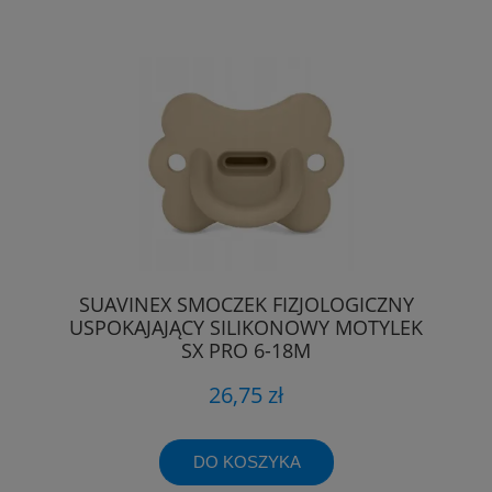
SUAVINEX SMOCZEK FIZJOLOGICZNY
USPOKAJAJĄCY SILIKONOWY MOTYLEK
SX PRO 6-18M
26,75 zł
DO KOSZYKA