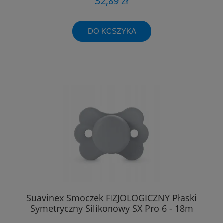
32,89 zł
DO KOSZYKA
Suavinex Smoczek FIZJOLOGICZNY Płaski
Symetryczny Silikonowy SX Pro 6 - 18m