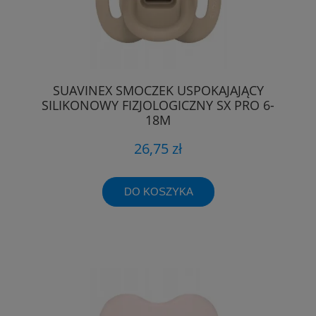
SUAVINEX SMOCZEK USPOKAJAJĄCY
SILIKONOWY FIZJOLOGICZNY SX PRO 6-
18M
26,75 zł
DO KOSZYKA