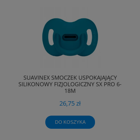
SUAVINEX SMOCZEK USPOKAJAJĄCY
SILIKONOWY FIZJOLOGICZNY SX PRO 6-
18M
26,75 zł
DO KOSZYKA