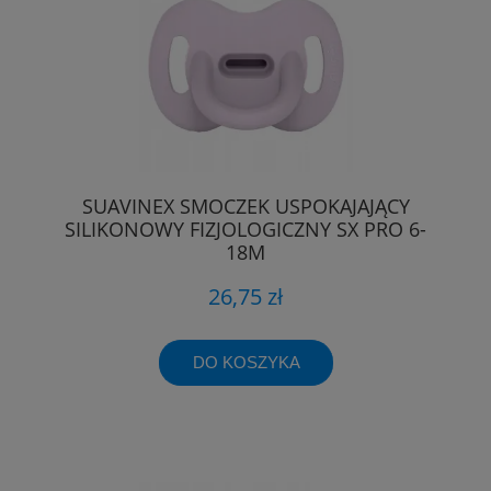
SUAVINEX SMOCZEK USPOKAJAJĄCY
SILIKONOWY FIZJOLOGICZNY SX PRO 6-
18M
26,75 zł
DO KOSZYKA