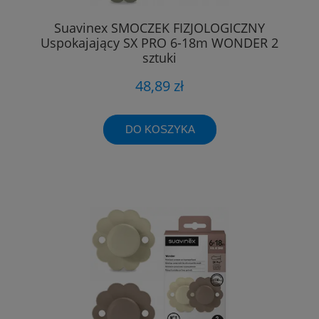
Suavinex SMOCZEK FIZJOLOGICZNY
Uspokajający SX PRO 6-18m WONDER 2
sztuki
48,89 zł
DO KOSZYKA