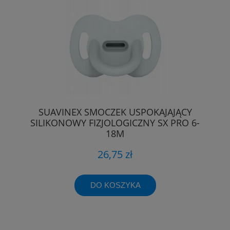
SUAVINEX SMOCZEK USPOKAJAJĄCY
SILIKONOWY FIZJOLOGICZNY SX PRO 6-
18M
26,75 zł
DO KOSZYKA