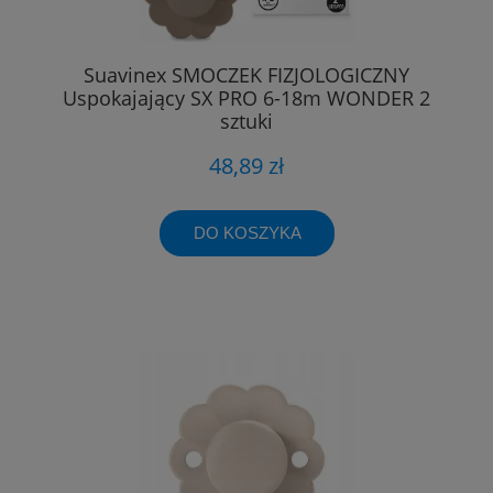
Suavinex SMOCZEK FIZJOLOGICZNY
Uspokajający SX PRO 6-18m WONDER 2
sztuki
48,89 zł
DO KOSZYKA