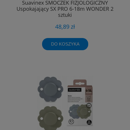
Suavinex SMOCZEK FIZJOLOGICZNY
Uspokajający SX PRO 6-18m WONDER 2
sztuki
48,89 zł
DO KOSZYKA