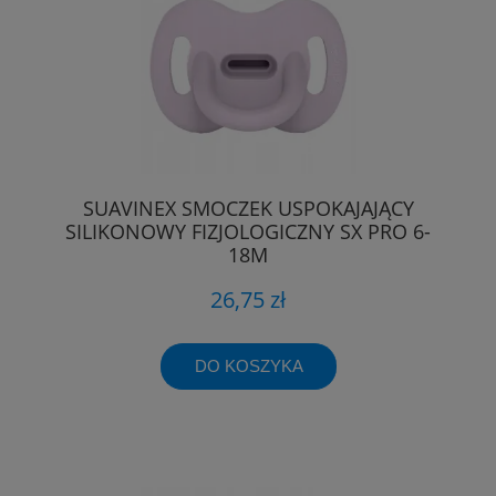
SUAVINEX SMOCZEK USPOKAJAJĄCY
SILIKONOWY FIZJOLOGICZNY SX PRO 6-
18M
26,75 zł
DO KOSZYKA