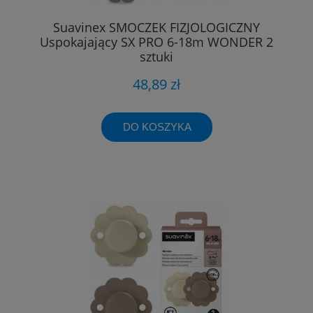
Suavinex SMOCZEK FIZJOLOGICZNY
Uspokajający SX PRO 6-18m WONDER 2
sztuki
48,89 zł
DO KOSZYKA