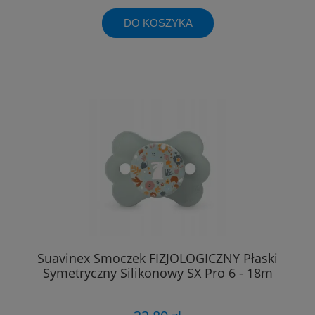
DO KOSZYKA
Suavinex Smoczek FIZJOLOGICZNY Płaski
Symetryczny Silikonowy SX Pro 6 - 18m