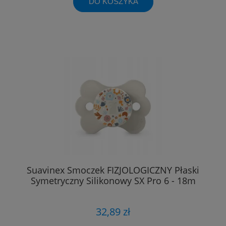
DO KOSZYKA
Suavinex Smoczek FIZJOLOGICZNY Płaski
Symetryczny Silikonowy SX Pro 6 - 18m
32,89 zł