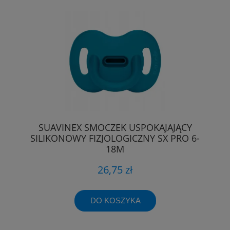
SUAVINEX SMOCZEK USPOKAJAJĄCY
SILIKONOWY FIZJOLOGICZNY SX PRO 6-
18M
26,75 zł
DO KOSZYKA