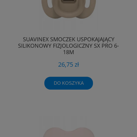
SUAVINEX SMOCZEK USPOKAJAJĄCY
SILIKONOWY FIZJOLOGICZNY SX PRO 6-
18M
26,75 zł
DO KOSZYKA