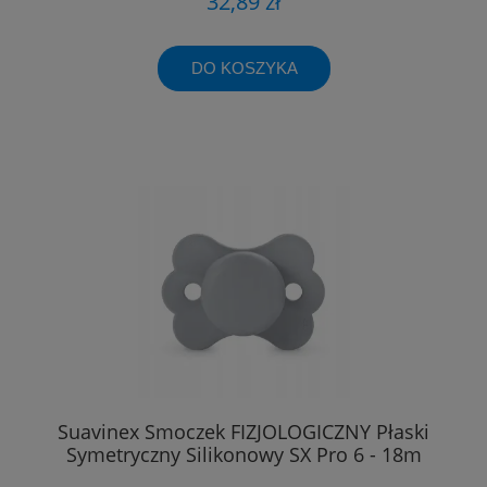
32,89 zł
DO KOSZYKA
Suavinex Smoczek FIZJOLOGICZNY Płaski
Symetryczny Silikonowy SX Pro 6 - 18m