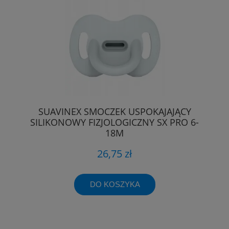
SUAVINEX SMOCZEK USPOKAJAJĄCY
SILIKONOWY FIZJOLOGICZNY SX PRO 6-
18M
26,75 zł
DO KOSZYKA