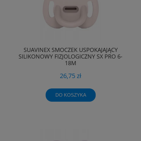
SUAVINEX SMOCZEK USPOKAJAJĄCY
SILIKONOWY FIZJOLOGICZNY SX PRO 6-
18M
26,75 zł
DO KOSZYKA