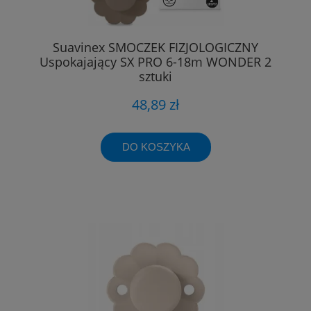
Suavinex SMOCZEK FIZJOLOGICZNY
Uspokajający SX PRO 6-18m WONDER 2
sztuki
48,89 zł
DO KOSZYKA