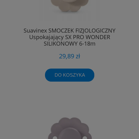
Suavinex SMOCZEK FIZJOLOGICZNY
Uspokajający SX PRO WONDER
SILIKONOWY 6-18m
29,89 zł
DO KOSZYKA