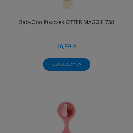
BabyOno Piszczek OTTER MAGGIE 738
16,89 zł
DO KOSZYKA