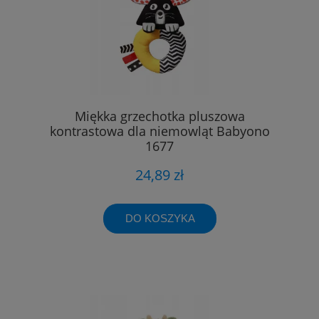
Miękka grzechotka pluszowa
kontrastowa dla niemowląt Babyono
1677
24,89 zł
DO KOSZYKA