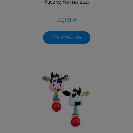
Rączkę Farma 2szt
22,89 zł
DO KOSZYKA