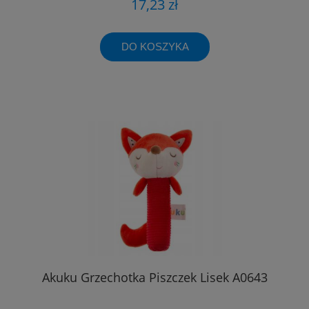
17,23 zł
DO KOSZYKA
Akuku Grzechotka Piszczek Lisek A0643