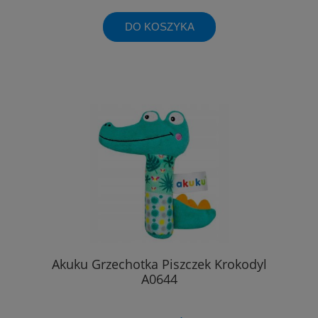
DO KOSZYKA
Akuku Grzechotka Piszczek Krokodyl
A0644