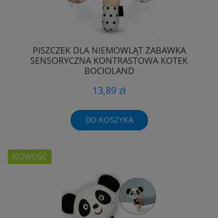
PISZCZEK DLA NIEMOWLĄT ZABAWKA
SENSORYCZNA KONTRASTOWA KOTEK
BOCIOLAND
13,89 zł
DO KOSZYKA
NOWOŚĆ