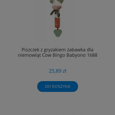
Piszczek z gryzakiem zabawka dla
niemowląt Cow Bingo Babyono 1688
25,89 zł
DO KOSZYKA