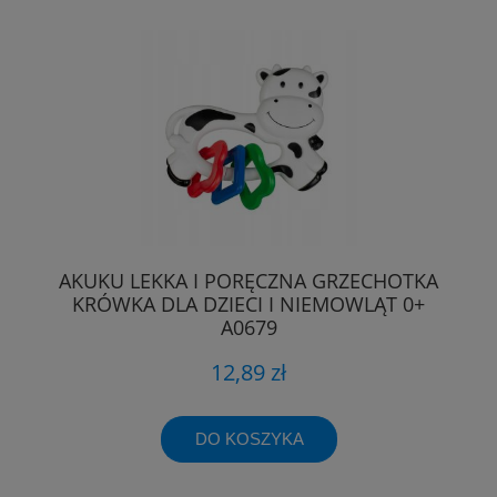
AKUKU LEKKA I PORĘCZNA GRZECHOTKA
KRÓWKA DLA DZIECI I NIEMOWLĄT 0+
A0679
12,89 zł
DO KOSZYKA