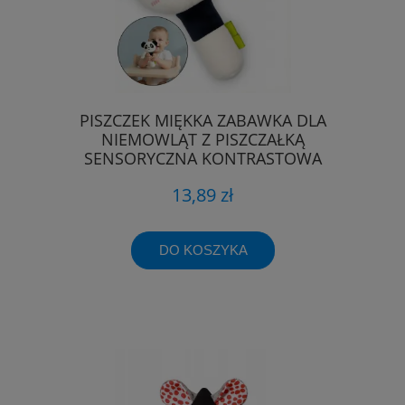
PISZCZEK MIĘKKA ZABAWKA DLA
NIEMOWLĄT Z PISZCZAŁKĄ
SENSORYCZNA KONTRASTOWA
13,89 zł
DO KOSZYKA