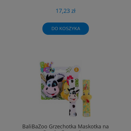
17,23 zł
DO KOSZYKA
BaliBaZoo Grzechotka Maskotka na