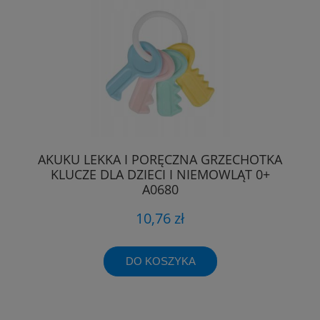
AKUKU LEKKA I PORĘCZNA GRZECHOTKA
KLUCZE DLA DZIECI I NIEMOWLĄT 0+
A0680
10,76 zł
DO KOSZYKA