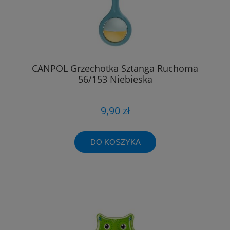
CANPOL Grzechotka Sztanga Ruchoma
56/153 Niebieska
9,90 zł
DO KOSZYKA