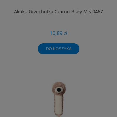
Akuku Grzechotka Czarno-Biały Miś 0467
10,89 zł
DO KOSZYKA