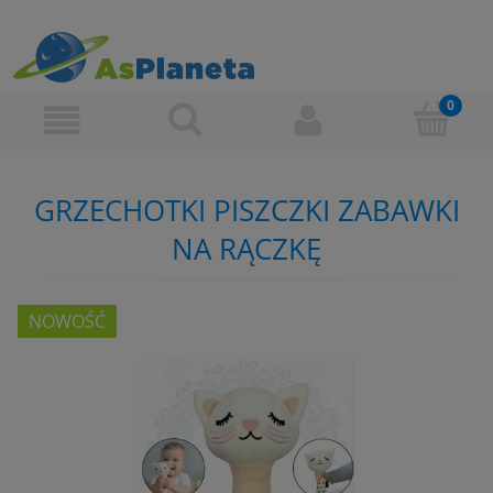
GRZECHOTKI PISZCZKI ZABAWKI
NA RĄCZKĘ
NOWOŚĆ