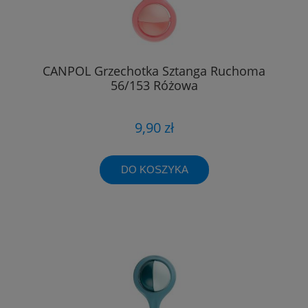
CANPOL Grzechotka Sztanga Ruchoma
56/153 Różowa
9,90 zł
DO KOSZYKA