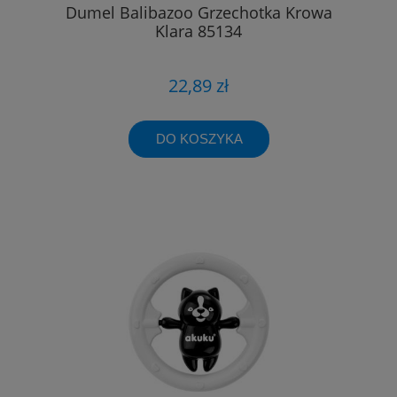
Dumel Balibazoo Grzechotka Krowa
Klara 85134
22,89 zł
DO KOSZYKA