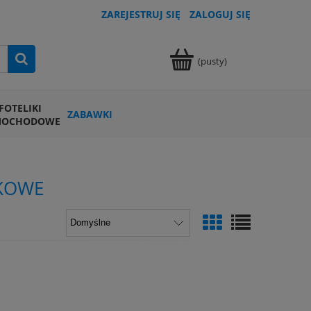
ZAREJESTRUJ SIĘ
ZALOGUJ SIĘ
(pusty)
FOTELIKI
ZABAWKI
MOCHODOWE
KOWE