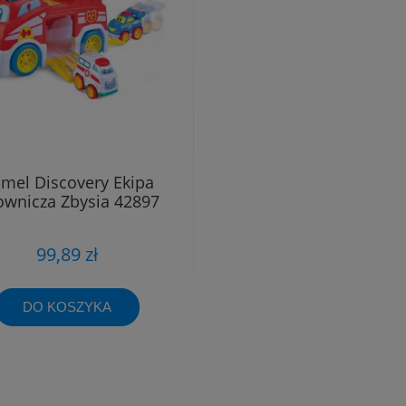
mel Discovery Ekipa
ownicza Zbysia 42897
99,89 zł
DO KOSZYKA