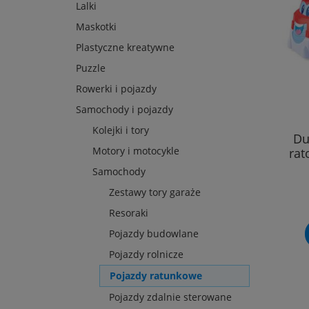
Lalki
Maskotki
Plastyczne kreatywne
Puzzle
Rowerki i pojazdy
Samochody i pojazdy
Kolejki i tory
Du
Motory i motocykle
rat
Samochody
Zestawy tory garaże
Resoraki
Pojazdy budowlane
Pojazdy rolnicze
Pojazdy ratunkowe
Pojazdy zdalnie sterowane