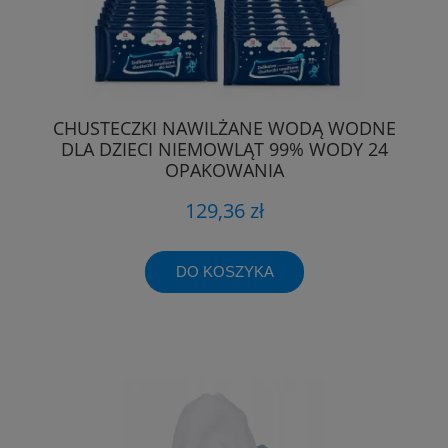
CHUSTECZKI NAWILŻANE WODĄ WODNE
DLA DZIECI NIEMOWLĄT 99% WODY 24
OPAKOWANIA
129,36 zł
DO KOSZYKA