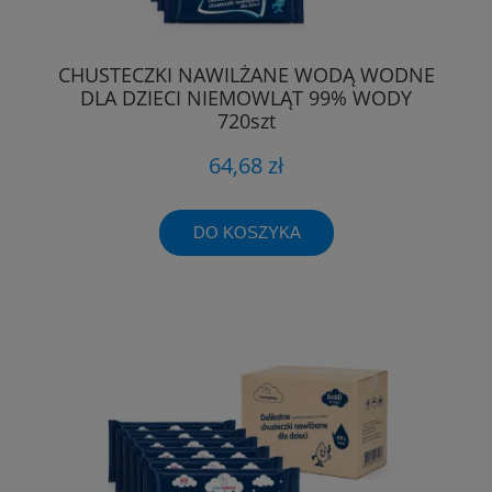
CHUSTECZKI NAWILŻANE WODĄ WODNE
DLA DZIECI NIEMOWLĄT 99% WODY
720szt
64,68 zł
DO KOSZYKA