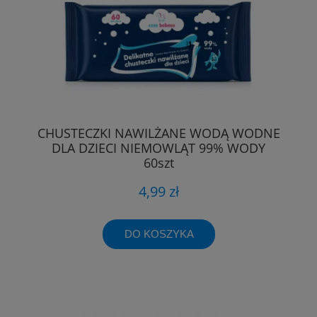
CHUSTECZKI NAWILŻANE WODĄ WODNE
DLA DZIECI NIEMOWLĄT 99% WODY
60szt
4,99 zł
DO KOSZYKA