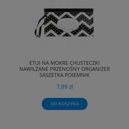
ETUI NA MOKRE CHUSTECZKI
NAWILŻANE PRZENOŚNY ORGANIZER
SASZETKA POJEMNIK
7,89 zł
DO KOSZYKA