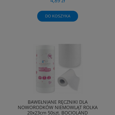
4,89 zł
DO KOSZYKA
BAWEŁNIANE RĘCZNIKI DLA
NOWORODKÓW NIEMOWLĄT ROLKA
20x23cm 50szt. BOCIOLAND