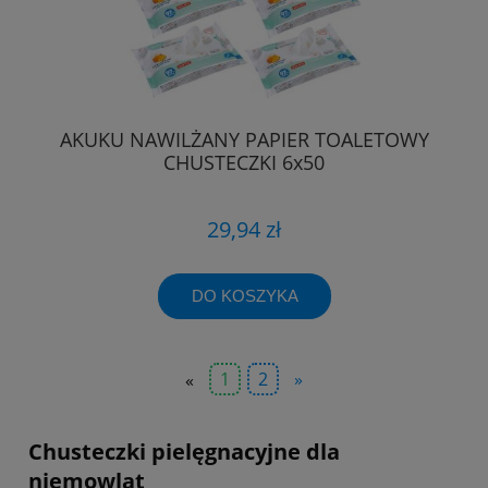
AKUKU NAWILŻANY PAPIER TOALETOWY
CHUSTECZKI 6x50
29,94 zł
DO KOSZYKA
«
1
2
»
Chusteczki pielęgnacyjne dla
niemowląt