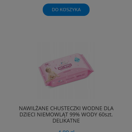
DO KOSZYKA
NAWILŻANE CHUSTECZKI WODNE DLA
DZIECI NIEMOWLĄT 99% WODY 60szt.
DELIKATNE