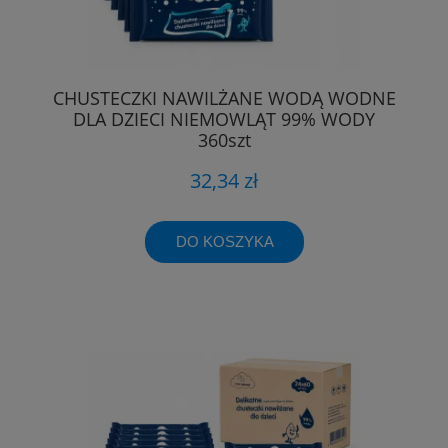
CHUSTECZKI NAWILŻANE WODĄ WODNE
DLA DZIECI NIEMOWLĄT 99% WODY
360szt
32,34 zł
DO KOSZYKA