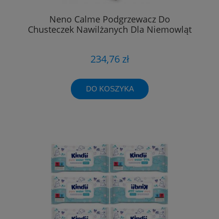
Neno Calme Podgrzewacz Do
Chusteczek Nawilżanych Dla Niemowląt
234,76 zł
DO KOSZYKA