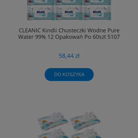
CLEANIC Kindii Chusteczki Wodne Pure
Water 99% 12 Opakowań Po 60szt 5107
58,44 zł
DO KOSZYKA