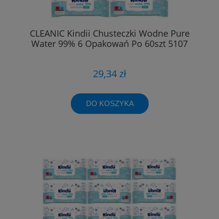
CLEANIC Kindii Chusteczki Wodne Pure
Water 99% 6 Opakowań Po 60szt 5107
29,34 zł
DO KOSZYKA