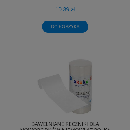
10,89 zł
DO KOSZYKA
BAWEŁNIANE RĘCZNIKI DLA
NOWORODKÓW NIEMOWLĄT ROLKA