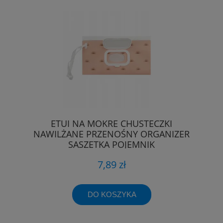
ETUI NA MOKRE CHUSTECZKI
NAWILŻANE PRZENOŚNY ORGANIZER
SASZETKA POJEMNIK
7,89 zł
DO KOSZYKA